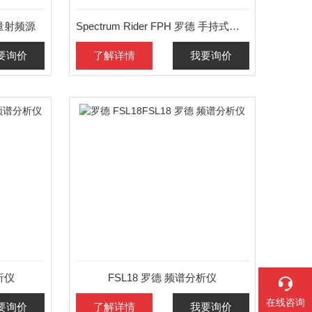
矢量射频源
Spectrum Rider FPH 罗德 手持式频谱分析仪
要询价
了解详情
我要询价
析仪
FSL18 罗德 频谱分析仪
在线咨询
要询价
了解详情
我要询价