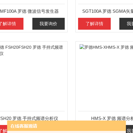
SMF100A 罗德 微波信号发生器
SGT100A 罗德 SGMA
了解详情
我要询价
了解详情
我
FSH20 罗德 手持式频谱分析仪
HMS-X 罗德 频谱分
了解详情
我要询价
了解详情
我