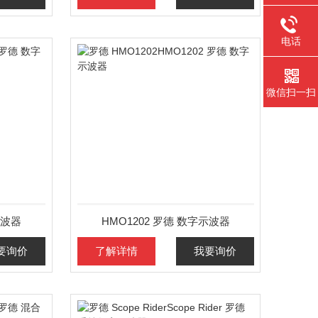
电话
微信扫一扫
示波器
HMO1202 罗德 数字示波器
要询价
了解详情
我要询价