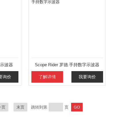
号示波器
Scope Rider 罗德 手持数字示波器
要询价
了解详情
我要询价
一页
末页
跳转到第
页