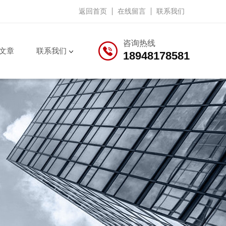
返回首页
在线留言
联系我们
咨询热线
文章
联系我们
18948178581