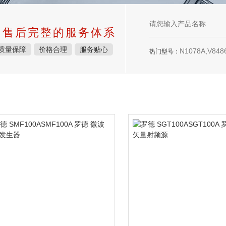
中售后完整的服务体系
质量保障
价格合理
服务贴心
N1078A,V8486
热门型号：