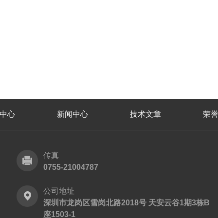
中心
新闻中心
技术文章
荣
传真
0755-21004787
公司地址
深圳市龙岗区雪岗北路2018号 天安云谷1期3栋B
座1503-1