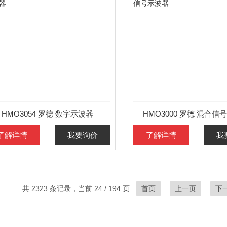
HMO3054 罗德 数字示波器
HMO3000 罗德 混合信
了解详情
我要询价
了解详情
我
共 2323 条记录，当前 24 / 194 页
首页
上一页
下