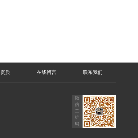
誉资质
在线留言
联系我们
微
信
二
维
码