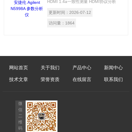
HDMI 1.4a一致性测量 HDMI协议分析
HDMI数据发生器 3D 生成和分析 扩展的
更新时间：
2026-07-12
比色法和内容类型支持 色深支持 EDID写
入
访问量：
1864
网站首页
关于我们
产品中心
新闻中心
技术文章
荣誉资质
在线留言
联系我们
微
信
二
维
码