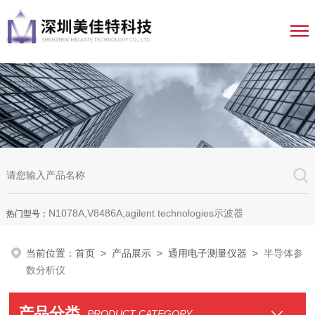
N1078A,V8486A,agilent technologies示波器
热门型号：
当前位置：
首页
>
产品展示
>
通用电子测量仪器
>
半导体参
数分析仪
产品分类
PRODUCT CATEGORY