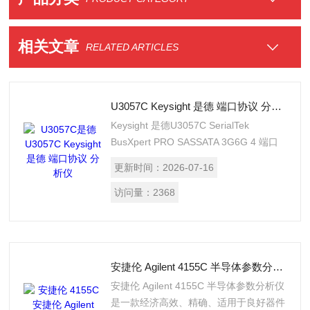
相关文章
RELATED ARTICLES
U3057C Keysight 是德 端口协议 分析仪
Keysight 是德U3057C SerialTek
BusXpert PRO SASSATA 3G6G 4 端口
协议分析仪，SerialTek 的 BusXpert
更新时间：
2026-07-16
PRO SAS/SATA 分析仪代表着协议分析
仪的演进方向。它可通过加快用户浏览、
访问量：
2368
搜索、保存和处理大批量总线数据的速度
来提高生产率。U3057C Keysight 是德
端口协议 分析仪
安捷伦 Agilent 4155C 半导体参数分析仪
安捷伦 Agilent 4155C 半导体参数分析仪
是一款经济高效、精确、适用于良好器件