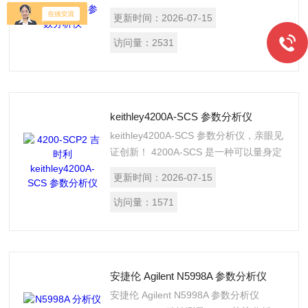
表征的实验室用台式解决方案。
更新时间：
2026-07-15
访问量：
2531
keithley4200A-SCS 参数分析仪
keithley4200A-SCS 参数分析仪，亲眼见
证创新！ 4200A-SCS 是一种可以量身定
制、全面集成 的参数分析仪，可以同步
更新时间：
2026-07-15
查看电流电压(I-V)、电容电压(C-V) 和超
快速脉冲式I-V 特性。作为高性能的参数
访问量：
1571
分析仪， 4200A-SCS 加快了半导体、材
料和工艺开发速度。
安捷伦 Agilent N5998A 参数分析仪
安捷伦 Agilent N5998A 参数分析仪