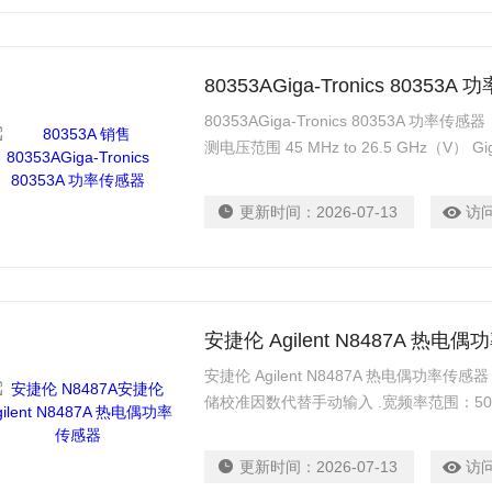
80353AGiga-Tronics 80353
80353AGiga-Tronics 80353A 功率传感
测电压范围 45 MHz to 26.5 GHz（V） Giga-
Power Sensor +20 to -20 dBm; 45 MHz to
21460-001, 2
更新时间：
2026-07-13
访
安捷伦 Agilent N8487A 热电
安捷伦 Agilent N8487A 热电偶功率传
储校准因数代替手动输入 .宽频率范围：50 MH
dBm 至 +20 dBm .小于 1% 的佳
精确的功率可重复性 .精确校准，可追溯至
更新时间：
2026-07-13
访
.与 8480 系列兼容的 SCPI 代码（选件