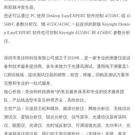
和双脉冲发生器。
您还可以通过 PC 使用 Desktop EasyEXPERT 软件控制 4155B/C 或 41
56B/C 参数分析仪。随 4155C/4156C 一起提供的新版 Keysight Deskto
p EasyEXPERT 软件也可控制 Keysight 4155B/C 和 4156B/C 参数分析
仪。
深圳市美佳特科技有限公司成立于2010年，是一家专业的测量仪器设
备和技术服务提供商。多年来致力于光通讯测试、通用电子测量及5
G测试领域，提供测试仪器的销售，租赁，维修，回购及测试方案等
完整和专业的一站式服务。
核心价值：美佳特科技拥有*的售后服务体系和专业的技术服务团
队，产品线选型丰富且种类齐全，高性价比。
主营产品：示波器主机和模块、频谱分析仪、网络分析仪、无线综合
测试仪、逻辑分析仪、阻抗分析仪、信号源等。光通信仪器有误码
仪、眼图仪、光谱仪、光时域反射仪、可调谐激光源、光功率计、光
衰减器等仪器仪表。我们的主营品牌包括：（安捷伦）是德、泰克、