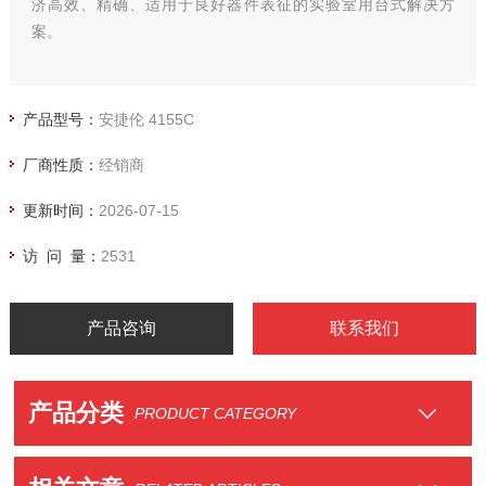
济高效、精确、适用于良好器件表征的实验室用台式解决方
案。
产品型号：
安捷伦 4155C
厂商性质：
经销商
更新时间：
2026-07-15
访 问 量：
2531
产品咨询
联系我们
产品分类
PRODUCT CATEGORY