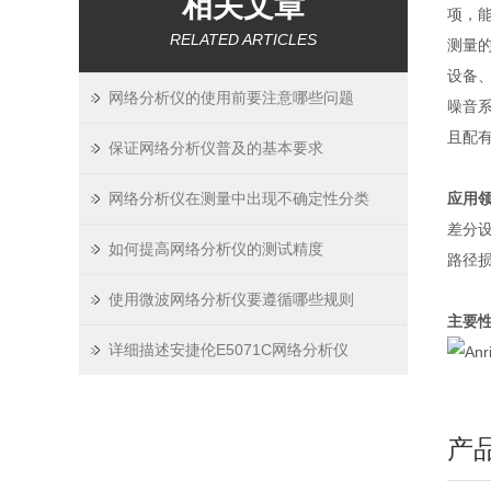
相关文章
项，能
RELATED ARTICLES
测量的
设备
网络分析仪的使用前要注意哪些问题
噪音系
且配有 
保证网络分析仪普及的基本要求
网络分析仪在测量中出现不确定性分类
应用
差分设
如何提高网络分析仪的测试精度
路径损
使用微波网络分析仪要遵循哪些规则
主要
详细描述安捷伦E5071C网络分析仪
产