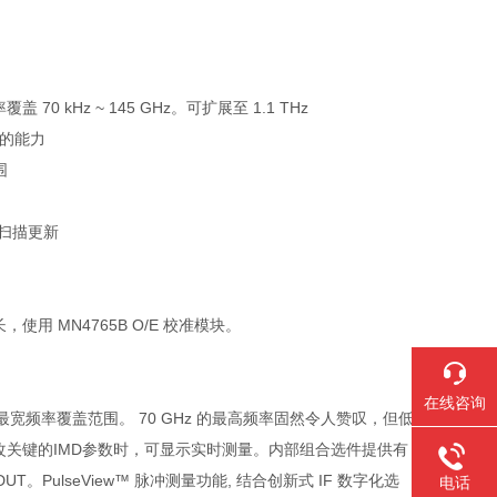
0 kHz ~ 145 GHz。可扩展至 1.1 THz
量的能力
围
扫描更新
波长，使用 MN4765B O/E 校准模块。
在线咨询
GHz 的最宽频率覆盖范围。 70 GHz 的最高频率固然令人赞叹，但低
修改关键的IMD参数时，可显示实时测量。内部组合选件提供有
ulseView™ 脉冲测量功能, 结合创新式 IF 数字化选
电话