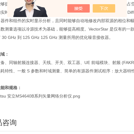
够提供业界领的 2.5 ns 脉冲分辨率和 100 dB 动态范围，对于不同的占
实时显示，且能够同时动态地修改脉冲参数,以及时的验证设计指标。Differe
、器件和组件的实时显示分析，且同时能够自动地修改内部双源的相位和
数测量选项以冷源技术为基础，能够提高精度。VectorStar 是仅有的一款能
30 GHz 到 125 GHz 125 GHz 测量所用的优化噪音接收器。
领域：
备、同轴射频连接器、天线、开关、双工器、UE 前端模块、射频 (FAK
耗特性、一般 S 参数和时域测量、简单的有源器件测试程序：放大器特
性能和规格：
品咨询