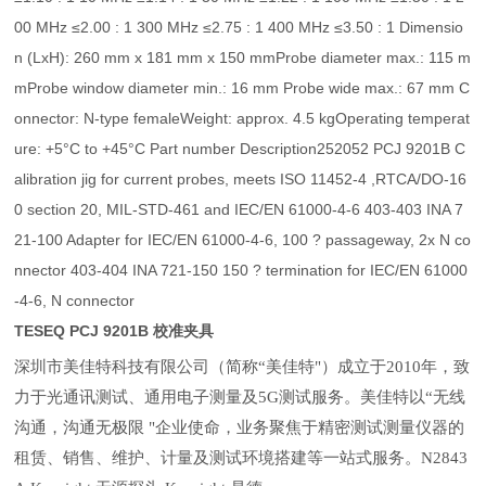
00 MHz ≤2.00 : 1 300 MHz ≤2.75 : 1 400 MHz ≤3.50 : 1 Dimensio
n (LxH): 260 mm x 181 mm x 150 mmProbe diameter max.: 115 m
mProbe window diameter min.: 16 mm Probe wide max.: 67 mm C
onnector: N-type femaleWeight: approx. 4.5 kgOperating temperat
ure: +5°C to +45°C Part number Description252052 PCJ 9201B C
alibration jig for current probes, meets ISO 11452-4 ,RTCA/DO-16
0 section 20, MIL-STD-461 and IEC/EN 61000-4-6 403-403 INA 7
21-100 Adapter for IEC/EN 61000-4-6, 100 ? passageway, 2x N co
nnector 403-404 INA 721-150 150 ? termination for IEC/EN 61000
-4-6, N connector
TESEQ PCJ 9201B 校准夹具
深圳市美佳特科技有限公司（简称“美佳特"）成立于2010年，致
力于光通讯测试、通用电子测量及5G测试服务。美佳特以“无线
沟通，沟通无极限 "企业使命，业务聚焦于精密测试测量仪器的
租赁、销售、维护、计量及测试环境搭建等一站式服务。N2843