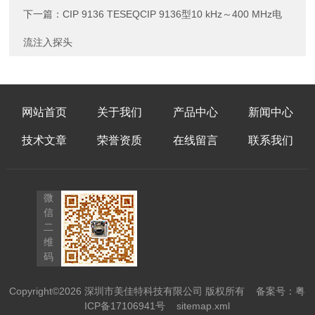
下一篇：
CIP 9136 TESEQCIP 9136型10 kHz～400 MHz电
流注入探头
网站首页
关于我们
产品中心
新闻中心
技术文章
荣誉资质
在线留言
联系我们
微
信
二
维
码
Copyright©2026 深圳市美佳特科技有限公司 版权所有
备案号：粤
ICP备17106941号
sitemap.xml