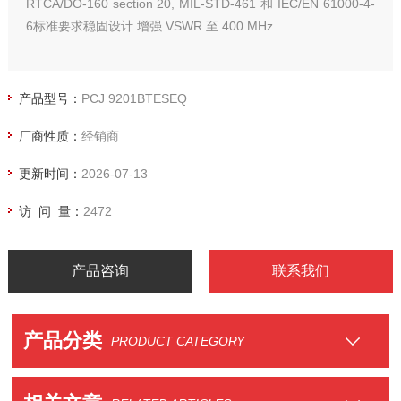
RTCA/DO-160 section 20, MIL-STD-461 和 IEC/EN 61000-4-
6标准要求稳固设计 增强 VSWR 至 400 MHz
产品型号：
PCJ 9201BTESEQ
厂商性质：
经销商
更新时间：
2026-07-13
访 问 量：
2472
产品咨询
联系我们
产品分类
PRODUCT CATEGORY