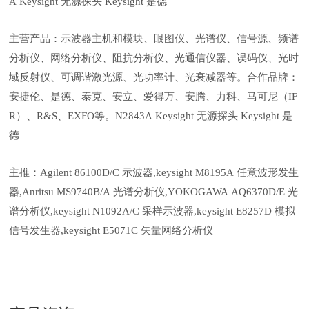
A Keysight 无源探头 Keysight 是德
主营产品：示波器主机和模块、眼图仪、光谱仪、信号源、频谱
分析仪、网络分析仪、阻抗分析仪、光通信仪器、误码仪、光时
域反射仪、可调谐激光源、光功率计、光衰减器等。合作品牌：
安捷伦、是德、泰克、安立、爱得万、安腾、力科、马可尼（IF
R）、R&S、EXFO等。N2843A Keysight 无源探头 Keysight 是
德
主推：Agilent 86100D/C 示波器,keysight M8195A 任意波形发生
器,Anritsu MS9740B/A 光谱分析仪,YOKOGAWA AQ6370D/E 光
谱分析仪,keysight N1092A/C 采样示波器,keysight E8257D 模拟
信号发生器,keysight E5071C 矢量网络分析仪