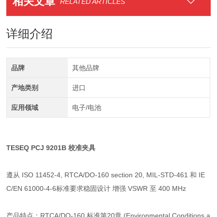
相关文章
RELATED ARTICLES
详细介绍
品牌
其他品牌
产地类别
进口
应用领域
电子/电池
TESEQ PCJ 9201B 校准夹具
遵从 ISO 11452-4, RTCA/DO-160 section 20, MIL-STD-461 和 IE
C/EN 61000-4-6标准要求稳固设计 增强 VSWR 至 400 MHz
产品特点：RTCA/DO-160 标准第20章 (Environmental Conditions a