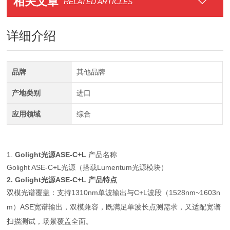
相关文章
RELATED ARTICLES
详细介绍
品牌
其他品牌
产地类别
进口
应用领域
综合
1.
Golight光源
ASE-C+L
产品名称
Golight ASE-C+L光源（搭载Lumentum光源模块）
2.
Golight光源
ASE-C+L 产品特点
双模光谱覆盖：支持1310nm单波输出与C+L波段（1528nm~1603n
m）ASE宽谱输出，双模兼容，既满足单波长点测需求，又适配宽谱
扫描测试，场景覆盖全面。