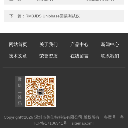
下一篇：
RM3JDS Uniphase回损测试仪
网站首页
关于我们
产品中心
新闻中心
技术文章
荣誉资质
在线留言
联系我们
微
信
二
维
码
Copyright©2026 深圳市美佳特科技有限公司 版权所有
备案号：粤
ICP备17106941号
sitemap.xml