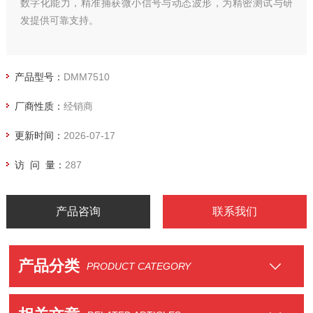
数字化能力，精准捕获微小信号与动态波形，为精密测试与研
发提供可靠支持。
产品型号：
DMM7510
厂商性质：
经销商
更新时间：
2026-07-17
访 问 量：
287
产品咨询
联系我们
产品分类
PRODUCT CATEGORY