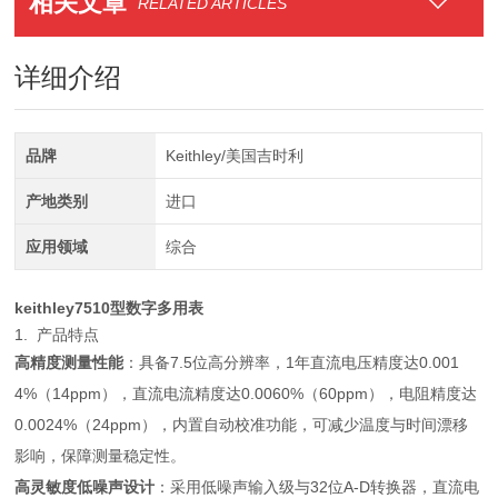
相关文章
RELATED ARTICLES
详细介绍
品牌
Keithley/美国吉时利
产地类别
进口
应用领域
综合
keithley7510型数字多用表
1. 产品特点
高精度测量性能
：具备7.5位高分辨率，1年直流电压精度达0.001
4%（14ppm），直流电流精度达0.0060%（60ppm），电阻精度达
0.0024%（24ppm），内置自动校准功能，可减少温度与时间漂移
影响，保障测量稳定性。
高灵敏度低噪声设计
：采用低噪声输入级与32位A-D转换器，直流电