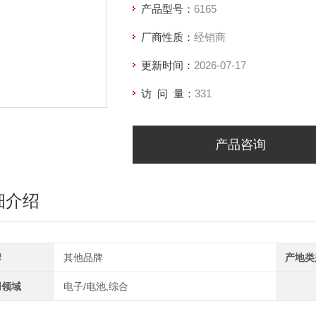
产品型号：
6165
厂商性质：
经销商
更新时间：
2026-07-17
访 问 量：
331
产品咨询
细介绍
牌
其他品牌
产地类
用领域
电子/电池,综合