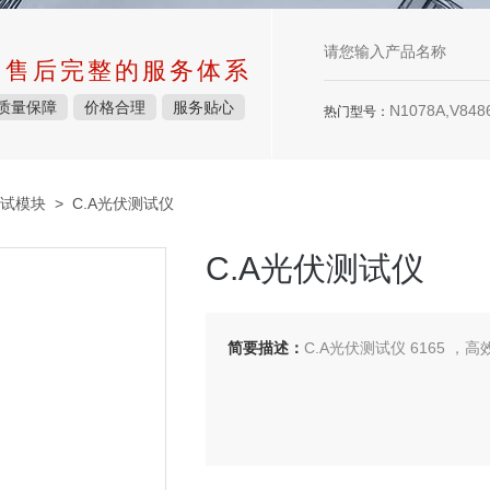
中售后完整的服务体系
质量保障
价格合理
服务贴心
N1078A,V8486
热门型号：
试模块
> C.A光伏测试仪
C.A光伏测试仪
简要描述：
C.A光伏测试仪 6165 