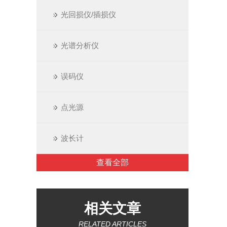
光回损仪/插损仪
光谱分析仪
误码仪
点光源
波长计
查看全部
相关文章
RELATED ARTICLES