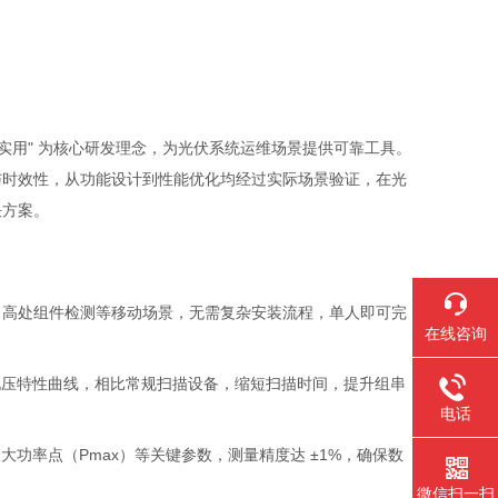
便携实用" 为核心研发理念，为光伏系统运维场景提供可靠工具。
与时效性，从功能设计到性能优化均经过实际场景验证，在光
决方案。
、高处组件检测等移动场景，无需复杂安装流程，单人即可完
在线咨询
- 电压特性曲线，相比常规扫描设备，缩短扫描时间，提升组串
电话
最大功率点（Pmax）等关键参数，测量精度达 ±1%，确保数
微信扫一扫