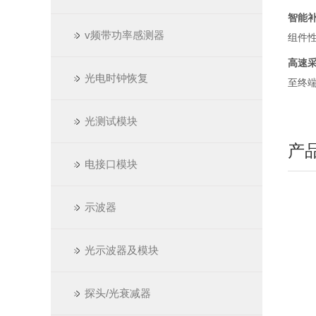
智能
v频带功率感测器
组件
高速
光电时钟恢复
至终
光测试模块
产
电接口模块
示波器
光示波器及模块
探头/光衰减器