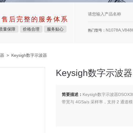
中售后完整的服务体系
质量保障
价格合理
服务贴心
N1078A,V8486
热门型号：
器
> Keysigh数字示波器
Keysigh数字示波器
简要描述：
Keysigh数字示波器DSO
带宽与 4GSa/s 采样率，支持 2 通