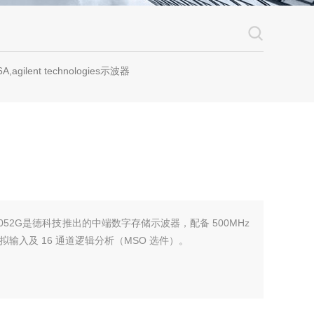
A,agilent technologies示波器
X3052G是德科技推出的中端数字存储示波器，配备 500MHz
道模拟输入及 16 通道逻辑分析（MSO 选件）。