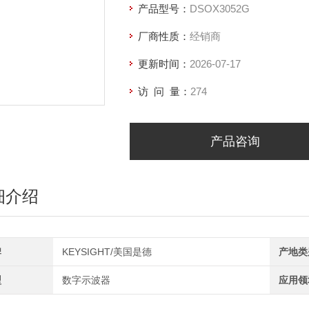
产品型号：
DSOX3052G
厂商性质：
经销商
更新时间：
2026-07-17
访 问 量：
274
产品咨询
细介绍
牌
KEYSIGHT/美国是德
产地类
型
数字示波器
应用领