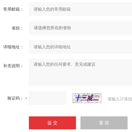
常用邮箱：
省份：
详细地址：
补充说明：
验证码：
请输入计算结