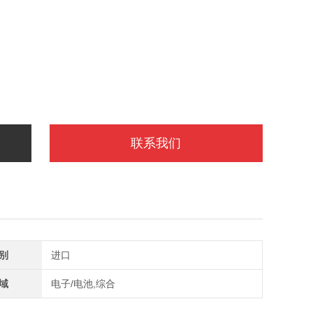
联系我们
别
进口
域
电子/电池,综合