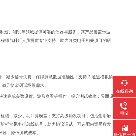
计、制造、测试等领域提供可靠的仪器与服务，其产品覆盖示波
工程师与科研人员提供专业支持，助力各类电子相关项目的研
速信号，减少信号失真，保障测试数据准确性；支持 2 通道模拟输
号，满足复杂测试场景需求。
在线咨询
，可快速完成参数设置、波形查看等操作，提升测试效率；界面设
电话
动检测，减少手动计算误差；支持高级触发功能，包括边沿触
可解析常见串行总线信号，助力协议调试；可选配内置函数发
配仪器，降低测试成本。
微信扫一扫