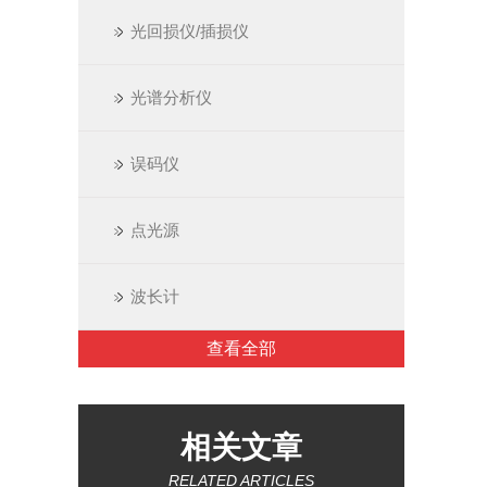
光回损仪/插损仪
光谱分析仪
误码仪
点光源
波长计
查看全部
相关文章
RELATED ARTICLES