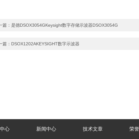
一篇：
是德DSOX3054GKeysight数字存储示波器DSOX3054G
一篇：
DSOX1202AKEYSIGHT数字示波器
中心
新闻中心
技术文章
荣