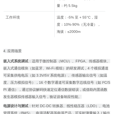
量：约 5.5kg
工作环境
温度：-5% 至 + 55°C，湿
度：10%-90%（无冷凝），
海拔：≤2000m
4. 应用场景
嵌入式系统调试
：适用于微控制器（MCU）、FPGA、传感器模块、
嵌入式通信模块（如蓝牙、Wi-Fi 模组）的研发调试，4 个模拟通道
可采集供电电压（如 3.3V/5V 系统电源）、传感器输出信号（如温
度、压力模拟信号），16 个数字通道可采集数字总线信号（如 I²C/S
PI 通信），通过协议解码快速定位通信数据错误，或借助内置函数
发生器模拟传感器输入信号，验证设备响应性能。
电源设计与测试
：针对 DC-DC 转换器、线性稳压器（LDO）、电池
管理系统（BMS）、电源适配器等电源产品，可实时测量输入 / 输出