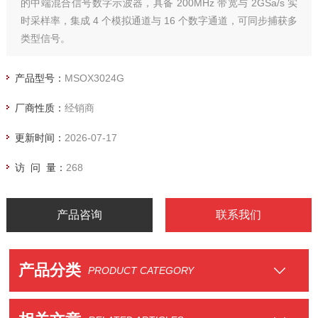
的中端混合信号数字示波器，具备 200MHz 带宽与 2GSa/s 实
时采样率，集成 4 个模拟通道与 16 个数字通道，可同步捕获多
类型信号。
产品型号：
MSOX3024G
厂商性质：
经销商
更新时间：
2026-07-17
访 问 量：
268
产品咨询
联系我们
产品分类
PRODUCT CATEGORY