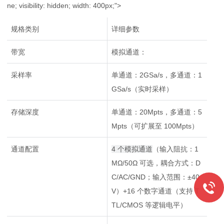
ne; visibility: hidden; width: 400px;">
规格类别
详细参数
带宽
模拟通道：
采样率
单通道：2GSa/s，多通道：1
GSa/s（实时采样）
存储深度
单通道：20Mpts，多通道：5
Mpts（可扩展至 100Mpts）
通道配置
4 个模拟通道
（输入阻抗：1
MΩ/50Ω 可选，耦合方式：D
C/AC/GND；输入范围：±40
V）+16 个数字通道（支持 T
TL/CMOS 等逻辑电平）