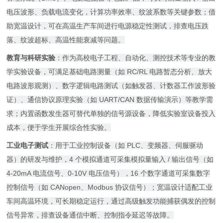
电压波形、负载电流变化，计算功率效率、纹波系数等关键参数；借
助宽温设计，可在高温生产车间进行电源稳定性测试，排查电压跌
落、纹波超标、高温性能衰减等问题。
教育与科研实验
：作为高校电子工程、自动化、测控技术等专业的教
学实验设备，可满足基础电路测量（如 RC/RL 电路暂态分析、放大
电路波形观测）、数字逻辑电路测试（如触发器、计数器工作波形验
证）、通信协议原理实验（如 UART/CAN 数据传输演示）等教学需
求；内置函数发生器可替代单独的信号源设备，降低实验室设备投入
成本，便于学生开展综合性实验。
工业电子测试
：用于工业控制设备（如 PLC、变频器、伺服驱动
器）的研发与维护，4 个模拟通道可采集模拟量输入 / 输出信号（如
4-20mA 电流信号、0-10V 电压信号），16 个数字通道可采集数字
控制信号（如 CANopen、Modbus 协议信号）；宽温设计适配工业
车间高温环境，可长期稳定运行，通过高级触发功能捕获偶发的控制
信号异常，排查设备通信中断、控制指令延迟等故障。