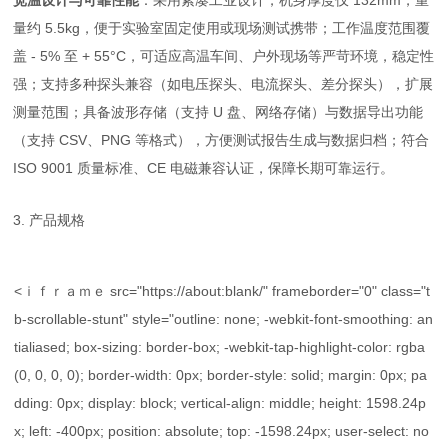
宽温设计与可靠性能
：采用紧凑工业设计，机身厚度仅 132mm，重
量约 5.5kg，便于实验室固定使用或现场测试携带；工作温度范围覆
盖 - 5% 至 + 55°C，可适应高温车间、户外现场等严苛环境，稳定性
强；支持多种探头兼容（如电压探头、电流探头、差分探头），扩展
测量范围；具备波形存储（支持 U 盘、网络存储）与数据导出功能
（支持 CSV、PNG 等格式），方便测试报告生成与数据归档；符合
ISO 9001 质量标准、CE 电磁兼容认证，保障长期可靠运行。
3. 产品规格
<ｉｆｒａｍｅ src="https://about:blank/" frameborder="0" class="t
b-scrollable-stunt" style="outline: none; -webkit-font-smoothing: an
tialiased; box-sizing: border-box; -webkit-tap-highlight-color: rgba
(0, 0, 0, 0); border-width: 0px; border-style: solid; margin: 0px; pa
dding: 0px; display: block; vertical-align: middle; height: 1598.24p
x; left: -400px; position: absolute; top: -1598.24px; user-select: no