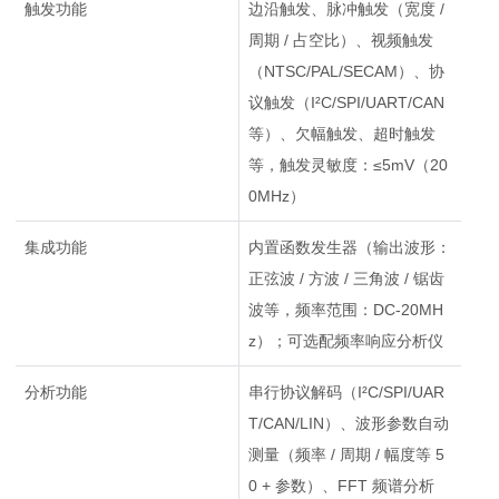
触发功能
边沿触发、脉冲触发（宽度 /
周期 / 占空比）、视频触发
（NTSC/PAL/SECAM）、协
议触发（I²C/SPI/UART/CAN
等）、欠幅触发、超时触发
等，触发灵敏度：≤5mV（20
0MHz）
集成功能
内置函数发生器（输出波形：
正弦波 / 方波 / 三角波 / 锯齿
波等，频率范围：DC-20MH
z）；可选配频率响应分析仪
分析功能
串行协议解码（I²C/SPI/UAR
T/CAN/LIN）、波形参数自动
测量（频率 / 周期 / 幅度等 5
0 + 参数）、FFT 频谱分析