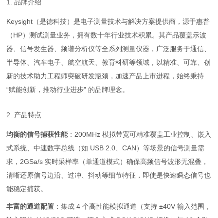
1. 品牌介绍
Keysight（是德科技）是电子测量技术与解决方案提供商，源于惠普
（HP）测试测量业务，拥有数十年行业技术积累。其产品覆盖示波
器、信号发生器、频谱分析仪等全系列测量仪器，广泛服务于通信、
半导体、汽车电子、航空航天、教育科研等领域，以精准、可靠、创
新的技术助力工程师突破研发瓶颈，加速产品上市进程，始终秉持
“赋能创新，推动行业进步" 的品牌理念。
2. 产品特点
均衡的信号捕获性能
：200MHz 模拟带宽可精准覆盖工业控制、嵌入
式系统、中速数字总线（如 USB 2.0、CAN）等场景的信号测量需
求，2GSa/s 实时采样率（单通道模式）确保高频信号波形无混叠，
清晰还原信号边沿、过冲、抖动等细节特征，即使是快速瞬态信号也
能稳定捕获。
丰富的通道配置
：集成 4 个高性能模拟通道（支持 ±40V 输入范围，