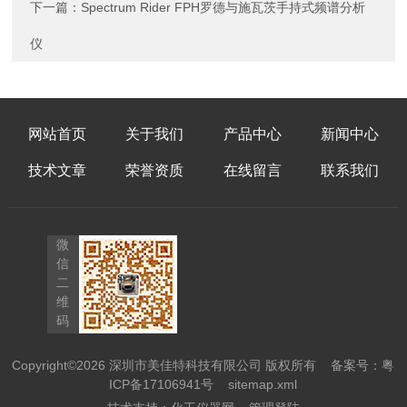
下一篇：
Spectrum Rider FPH罗德与施瓦茨手持式频谱分析
仪
网站首页
关于我们
产品中心
新闻中心
技术文章
荣誉资质
在线留言
联系我们
微
信
二
维
码
Copyright©2026 深圳市美佳特科技有限公司 版权所有
备案号：粤
ICP备17106941号
sitemap.xml