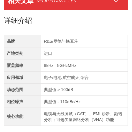
相关文章
RELATED ARTICLES
详细介绍
品牌
R&S/罗德与施瓦茨
产地类别
进口
覆盖频率
8kHz - 8GHzMHz
应用领域
电子/电池,航空航天,综合
动态范围
典型值 > 100dB
相位噪声
典型值 - 110dBc/Hz
电缆与天线测试（CAT）、EMI 诊断、频谱
核心功能
分析；可选矢量网络分析（VNA）功能