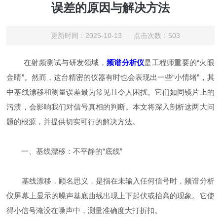
误差的原因与解决方法
更新时间：2025-10-13 点击次数：503
在射频测试与研发领域，
频谱分析仪
是工程师重要的“火眼
金睛”。然而，这台精密的仪器有时也会表现出一些“小情绪”，其
中基线漂移和测量误差最为常见且令人困扰。它们如同镜片上的
污渍，会影响我们对信号真相的判断。本文将深入剖析这两大问
题的根源，并提供切实可行的解决方法。
一、基线漂移：不平静的“底线”
基线漂移，顾名思义，是指在未输入任何信号时，频谱分析
仪屏幕上显示的噪声基底曲线出现上下起伏或抬高的现象。它使
得小信号淹没在噪声中，测量准确度大打折扣。