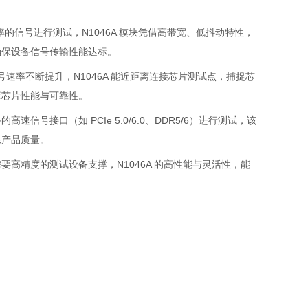
上速率的信号进行测试，N1046A 模块凭借高带宽、低抖动特性，
确保设备信号传输性能达标。
号速率不断提升，N1046A 能近距离连接芯片测试点，捕捉芯
障芯片性能与可靠性。
号接口（如 PCIe 5.0/6.0、DDR5/6）进行测试，该
保产品质量。
高精度的测试设备支撑，N1046A 的高性能与灵活性，能