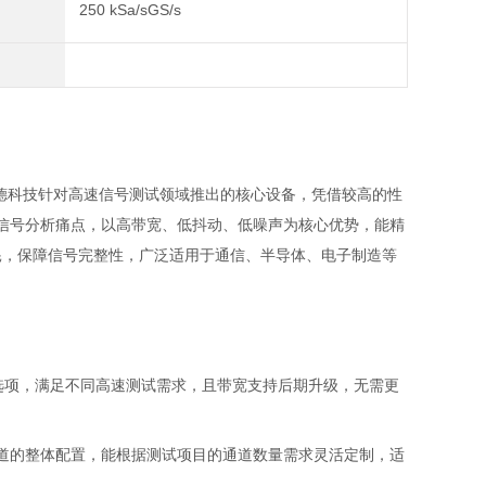
250 kSa/sGS/s
德科技针对高速信号测试领域推出的核心设备，凭借较高的性
焦高速信号分析痛点，以高带宽、低抖动、低噪声为核心优势，能精
耗，保障信号完整性，广泛适用于通信、半导体、电子制造等
以上多个选项，满足不同高速测试需求，且带宽支持后期升级，无需更
6 个通道的整体配置，能根据测试项目的通道数量需求灵活定制，适