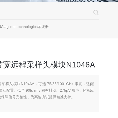
A,agilent technologies示波器
高带宽远程采样头模块N1046A
采样头模块N1046A，可选 75/85/100+GHz 带宽，适配
通道灵活配置。低至 90fs rms 固有抖动、275μV 噪声，轻松应
离连接保障信号完整性，为高速测试提供精准支持。