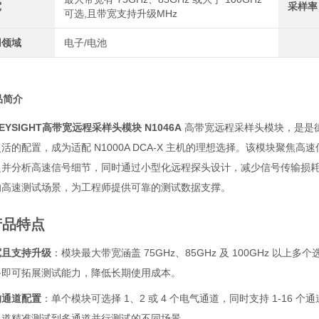
宽
采样率
可选,且带宽支持升级MHz
用领域
电子/电池
产品简介
EYSIGHT高带宽远程采样头模块
N1046A
高带宽远程采样头模块，是是
活的配置，成为适配 N1000A DCA-X 主机的理想选择。该模块聚
捉并分析高速信号细节，同时通过小型化远程探头设计，减少信号传输损
的高速测试场景，为工程师提供可靠的测试数据支撑。
 产品特点
宽且支持升级
：模块最大带宽涵盖 75GHz、85GHz 及 100GHz 
备即可拓展测试能力，降低长期使用成本。
的通道配置
：单个模块可选择 1、2 或 4 个电气通道，同时支持 1-1
通道精准测试到多通道并行测试的不同场景。