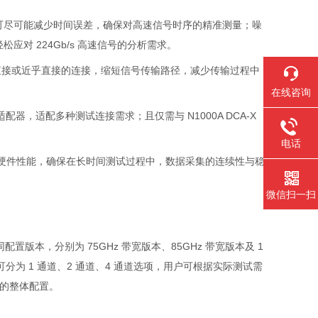
s，可尽可能减少时间误差，确保对高速信号时序的精准测量；噪
应对 224Gb/s 高速信号的分析需求。
直接或近乎直接的连接，缩短信号传输路径，减少传输过程中
在线咨询
头适配器，适配多种测试连接需求；且仅需与 N1000A DCA-X
电话
异的硬件性能，确保在长时间测试过程中，数据采集的连续性与稳
微信扫一扫
版本，分别为 75GHz 带宽版本、85GHz 带宽版本及 1
分为 1 通道、2 通道、4 通道选项，用户可根据实际测试需
道的整体配置。