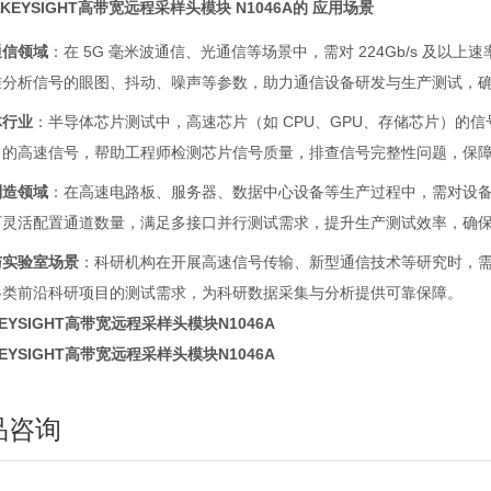
KEYSIGHT高带宽远程采样头模块
N1046A的
应用场景
通信领域
：在 5G 毫米波通信、光通信等场景中，需对 224Gb/s 及以
准分析信号的眼图、抖动、噪声等参数，助力通信设备研发与生产测试，
体行业
：半导体芯片测试中，高速芯片（如 CPU、GPU、存储芯片）的信
出的高速信号，帮助工程师检测芯片信号质量，排查信号完整性问题，保
制造领域
：在高速电路板、服务器、数据中心设备等生产过程中，需对设备的高速信
可灵活配置通道数量，满足多接口并行测试需求，提升生产测试效率，确
与实验室场景
：科研机构在开展高速信号传输、新型通信技术等研究时，需要
各类前沿科研项目的测试需求，为科研数据采集与分析提供可靠保障。
EYSIGHT高带宽远程采样头模块N1046A
EYSIGHT高带宽远程采样头模块N1046A
品咨询