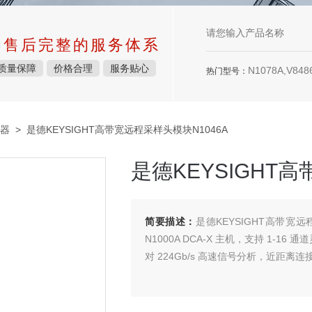
中售后完整的服务体系
质量保障
价格合理
服务贴心
N1078A,V8486
热门型号：
器
> 是德KEYSIGHT高带宽远程采样头模块N1046A
是德KEYSIGHT
简要描述：
是德KEYSIGHT高带宽远程
N1000A DCA-X 主机，支持 1-16 
对 224Gb/s 高速信号分析，近距