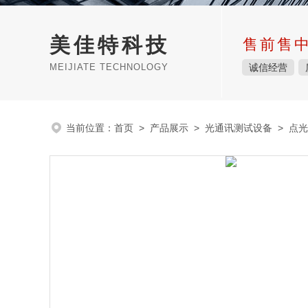
美佳特科技
售前售
MEIJIATE TECHNOLOGY
诚信经营
当前位置：
首页
>
产品展示
>
光通讯测试设备
>
点光