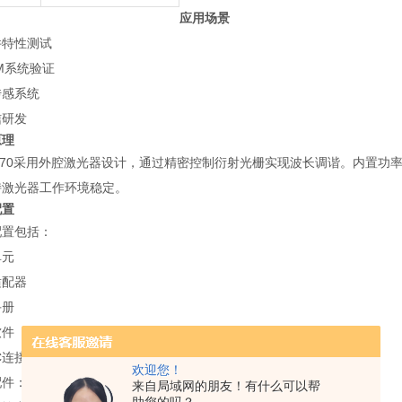
应用场景
件特性测试
M系统验证
传感系统
信研发
原理
-570采用外腔激光器设计，通过精密控制衍射光栅实现波长调谐。内置
持激光器工作环境稳定。
配置
配置包括：
单元
适配器
手册
软件
PC连接线
欢迎您！
配件：
来自局域网的朋友！有什么可以帮