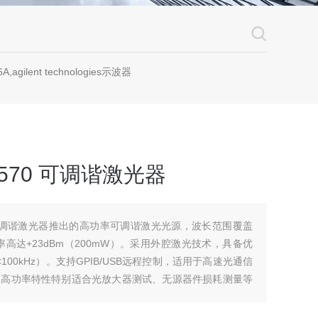
A,agilent technologies示波器
SL570 可调谐激光器
570 可调谐激光器推出的高功率可调谐激光光源，波长范围覆盖
出功率高达+23dBm（200mW）。采用外腔激光技术，具备优
00kHz）。支持GPIB/USB远程控制，适用于高速光通信
其高功率特性特别适合光放大器测试、无源器件损耗测量等