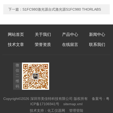
下一篇：
S1FC980激光源台式激光源S1FC980 THORLABS
网站首页
关于我们
产品中心
新闻中心
技术文章
荣誉资质
在线留言
联系我们
微
信
二
维
码
Copyright©2026 深圳市美佳特科技有限公司 版权所有
备案号：粤
ICP备17106941号
sitemap.xml
技术支持：
化工仪器网
管理登陆