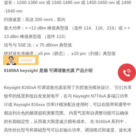
波长：1240-1380 nm 或 1340-1495 nm 或 1450-1650 nm 或 1490
-1640 nm
扫描速度：高达 200 nm/s，双向
最大功率：> +12 dBm 峰值典型值 （选件 114、116、216）或 > +
13 dBm 峰值典型值 （选件 113）
信号与 SSE 比：≥ 75 dB/nm 典型值
绝对波长准确度：±5 pm（静态）、±10 pm（扫描）典型值
81606A keysight 是德 可调谐激光源
产品介绍
Keysight 8160xA 可调谐激光源采用了共腔激光模块设计。 它们共享
较窄的线宽和低自发发射电平，在与 Keysight N774xA 多端口功率
计或 Keysight 816xxx 功率计模块配合使用时，可以在阻带和通带中
都达到出色的频谱损耗测量范围。 内置气室和自调整功能可以确保
的长期稳定性，从而最大限度减少拥有成本。 在 8160xA 系列中，
高性价比型号和基础型号可以在输出功率、调谐模式和速度、波长准