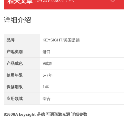
相关文章
RELATED ARTICLES
详细介绍
品牌
KEYSIGHT/美国是德
产地类别
进口
产品成色
9成新
使用年限
5-7年
保修期限
1年
应用领域
综合
81606A keysight 是德 可调谐激光源
详细参数