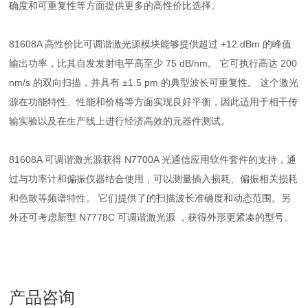
确度和可重复性等方面提供更多的高性价比选择。
81608A 高性价比可调谐激光源模块能够提供超过 +12 dBm 的峰值
输出功率，比其自发发射电平高至少 75 dB/nm。 它可执行高达 200
nm/s 的双向扫描，并具有 ±1.5 pm 的典型波长可重复性。 这个激光
源在功能特性、性能和价格等方面实现良好平衡，因此适用于相干传
输实验以及在生产线上进行经济高效的元器件测试。
81608A 可调谐激光源获得 N7700A 光通信应用软件套件的支持，通
过与功率计和偏振仪器结合使用，可以测量插入损耗、偏振相关损耗
和色散等频谱特性。 它们提供了的扫描波长准确度和动态范围。另
外还可考虑新型 N7778C 可调谐激光源 ，获得外形更紧凑的型号。
产品咨询