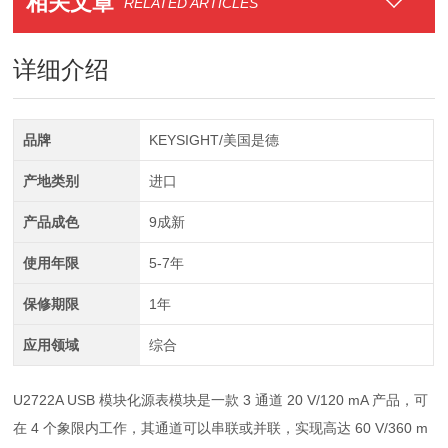
相关文章
RELATED ARTICLES
详细介绍
品牌
KEYSIGHT/美国是德
产地类别
进口
产品成色
9成新
使用年限
5-7年
保修期限
1年
应用领域
综合
U2722A USB 模块化源表模块是一款 3 通道 20 V/120 mA 产品，可
在 4 个象限内工作，其通道可以串联或并联，实现高达 60 V/360 m