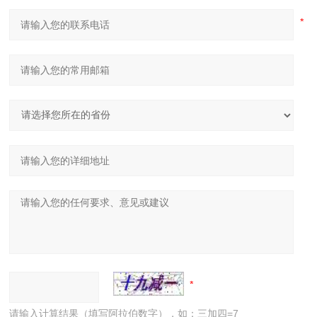
请输入计算结果（填写阿拉伯数字），如：三加四=7