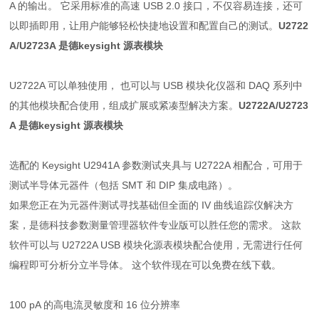
A 的输出。 它采用标准的高速 USB 2.0 接口，不仅容易连接，还可
以即插即用，让用户能够轻松快捷地设置和配置自己的测试。
U2722
A/U2723A 是德keysight 源表模块
U2722A 可以单独使用， 也可以与 USB 模块化仪器和 DAQ 系列中
的其他模块配合使用，组成扩展或紧凑型解决方案。
U2722A/U2723
A 是德keysight 源表模块
选配的 Keysight U2941A 参数测试夹具与 U2722A 相配合，可用于
测试半导体元器件（包括 SMT 和 DIP 集成电路）。
如果您正在为元器件测试寻找基础但全面的 IV 曲线追踪仪解决方
案，是德科技参数测量管理器软件专业版可以胜任您的需求。 这款
软件可以与 U2722A USB 模块化源表模块配合使用，无需进行任何
编程即可分析分立半导体。 这个软件现在可以免费在线下载。
100 pA 的高电流灵敏度和 16 位分辨率