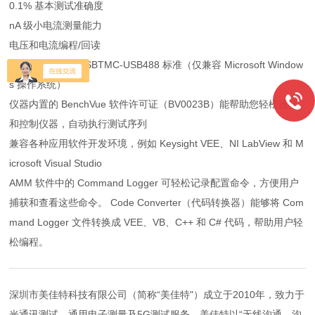
0.1% 基本测试准确度
nA 级小电流测量能力
电压和电流编程/回读
高速 USB 2.0、USBTMC-USB488 标准（仅兼容 Microsoft Window
s 操作系统）
仪器内置的 BenchVue 软件许可证（BV0023B）能帮助您轻松连接
和控制仪器，自动执行测试序列
兼容各种应用软件开发环境，例如 Keysight VEE、NI LabView 和 M
icrosoft Visual Studio
AMM 软件中的 Command Logger 可轻松记录配置命令，方便用户
捕获和查看这些命令。 Code Converter（代码转换器）能够将 Com
mand Logger 文件转换成 VEE、VB、C++ 和 C# 代码，帮助用户轻
松编程。
深圳市美佳特科技有限公司（简称“美佳特"）成立于2010年，致力于
光通讯测试、通用电子测量及5G测试服务。美佳特以“无线沟通，沟