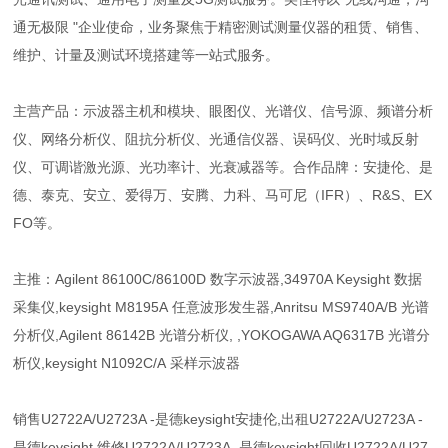
通无极限 "企业使命，业务聚焦于精密测试测量仪器的租赁、销售、
维护、计量及测试环境搭建等一站式服务。
主营产品：示波器主机和模块、眼图仪、光谱仪、信号源、频谱分析
仪、网络分析仪、阻抗分析仪、光通信仪器、误码仪、光时域反射
仪、可调谐激光源、光功率计、光衰减器等。合作品牌：安捷伦、是
德、泰克、安立、爱得万、安腾、力科、马可尼（IFR）、R&S、EX
FO等。
主推：Agilent 86100C/86100D 数字示波器,34970A Keysight 数据
采集仪,keysight M8195A 任意波形发生器,Anritsu MS9740A/B 光谱
分析仪,Agilent 86142B 光谱分析仪, ,YOKOGAWA AQ6317B 光谱分
析仪,keysight N1092C/A 采样示波器
销售U2722A/U2723A -是德keysight安捷伦,出租U2722A/U2723A -
是德keysight,维修U2722A/U2723A -是德keysight回收U2722A/U27