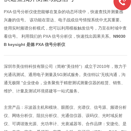
PXA 信号分析仪使您能够在复杂的动态环境中，快速查找并测量感
兴趣的信号。 该功能在雷达、电子战或信号情报系统中尤其重要。
使用实时频谱分析模式，您可以利用模板触发信号，乃至在时域中查
看信号。 利用我们的 PXA 信号分析仪，快速找出因果关系。
N9030
B keysight 是德 PXA 信号分析仪
深圳市美佳特科技有限公司（简称“美佳特"）成立于2010年，致力于
光通讯测试、通用电子测量及5G测试服务。美佳特以“无线沟通，沟
通无极限 "企业使命，业务聚焦于精密测试测量仪器的租赁、销售、
维护、计量及测试环境搭建等一站式服务。
主营产品：示波器主机和模块、眼图仪、光谱仪、信号源、频谱分析
仪、网络分析仪、阻抗分析仪、光通信仪器、误码仪、光时域反射
仪、可调谐激光源、光功率计、光衰减器等。合作品牌：安捷伦、是