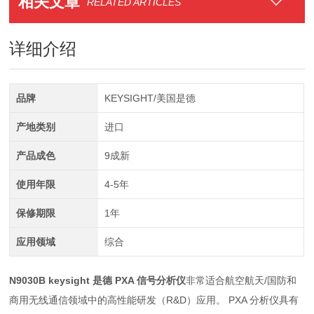
相关文章
RELATED ARTICLES
详细介绍
品牌
KEYSIGHT/美国是德
产地类别
进口
产品成色
9成新
使用年限
4-5年
保修期限
1年
应用领域
综合
N9030B keysight 是德 PXA 信号分析仪
非常适合航空航天/国防和
商用无线通信领域中的高性能研发（R&D）应用。 PXA 分析仪具有