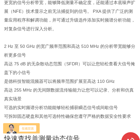
更宽的信号分析带宽，能够降低测量不确定度，还能通过本底噪声扩
展（NFE）技术显示之前无法捕捉到的信号。 PXA 提供了广泛的测
量应用程序和解调功能，并可通过升级选件添加实时频谱分析功能，
对复杂信号进行深入分析。
2 Hz 至 50 GHz 的宽广频率范围和高达 510 MHz 的分析带宽能够分
析更多信号
高达 75 dB 的无杂散动态范围（SFDR）可以让您轻松查看大信号掩
盖下的小信号
是德科技智能混频器可以将频率范围扩展至高达 110 GHz
高达 255 MHz 的无间隙数据流传输能力让您可以记录、分析和仿真
真实场景
可选的实时频谱分析功能能够轻松捕获瞬态信号或间歇信号
可拆卸固态硬盘和其他可选特性确保您遵守严格的数据安全性要求
快速查找并测量动态信号