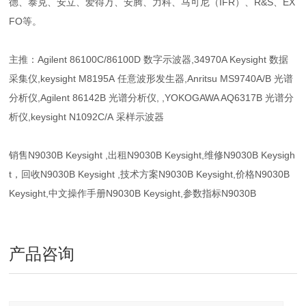
德、泰克、安立、爱得万、安腾、力科、马可尼（IFR）、R&S、EX
FO等。
主推：Agilent 86100C/86100D 数字示波器,34970A Keysight 数据
采集仪,keysight M8195A 任意波形发生器,Anritsu MS9740A/B 光谱
分析仪,Agilent 86142B 光谱分析仪, ,YOKOGAWA AQ6317B 光谱分
析仪,keysight N1092C/A 采样示波器
销售N9030B Keysight ,出租N9030B Keysight,维修N9030B Keysigh
t，回收N9030B Keysight ,技术方案N9030B Keysight,价格N9030B
Keysight,中文操作手册N9030B Keysight,参数指标N9030B
产品咨询