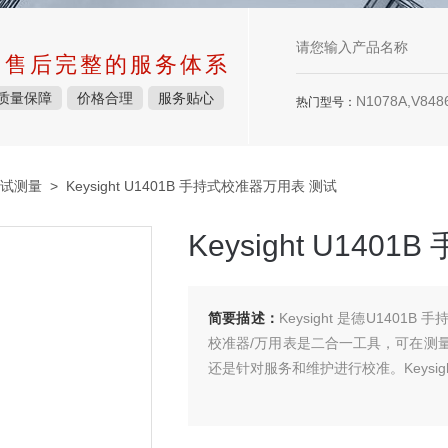
中售后完整的服务体系
质量保障
价格合理
服务贴心
N1078A,V8486
热门型号：
试测量
> Keysight U1401B 手持式校准器万用表 测试
Keysight U14
简要描述：
Keysight 是德U1401B
校准器/万用表是二合一工具，可在测
还是针对服务和维护进行校准。Keysigh