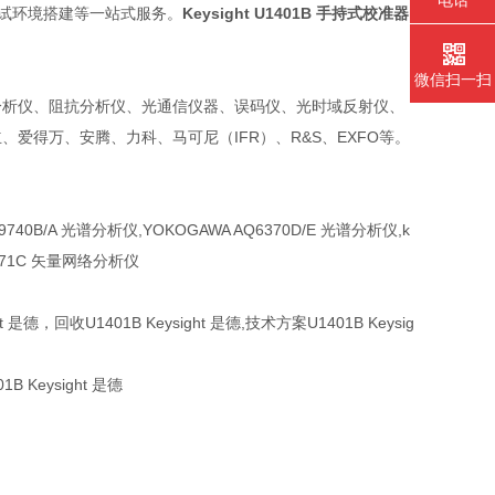
电话
测试环境搭建等一站式服务。
Keysight U1401B 手持式校准器
微信扫一扫
分析仪、阻抗分析仪、光通信仪器、误码仪、光时域反射仪、
爱得万、安腾、力科、马可尼（IFR）、R&S、EXFO等。
 MS9740B/A 光谱分析仪,YOKOGAWA AQ6370D/E 光谱分析仪,k
 E5071C 矢量网络分析仪
ght 是德，回收
U1401B
Keysight 是德,技术方案
U1401B
Keysig
01B
Keysight 是德