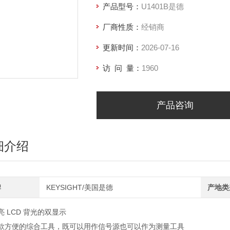
产品型号：
U1401B是德
厂商性质：
经销商
更新时间：
2026-07-16
访 问 量：
1960
产品咨询
细介绍
牌
KEYSIGHT/美国是德
产地类
亮 LCD 背光的双显示
款方便的综合工具，既可以用作信号源也可以作为测量工具