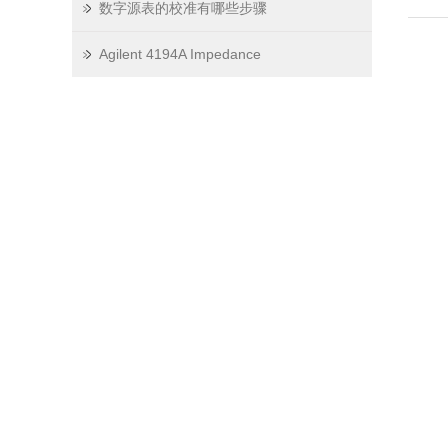
数字源表的校准有哪些步骤
Agilent 4194A Impedance