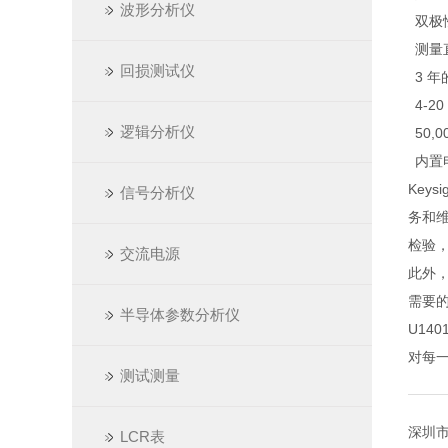
波形分析仪
双极
测量
回损测试仪
3 
4-2
逻辑分析仪
50,
内置
Key
信号分析仪
务和维
检验
交流电源
此外，
需要
半导体参数分析仪
U14
对每
测试测量
深圳市
LCR表