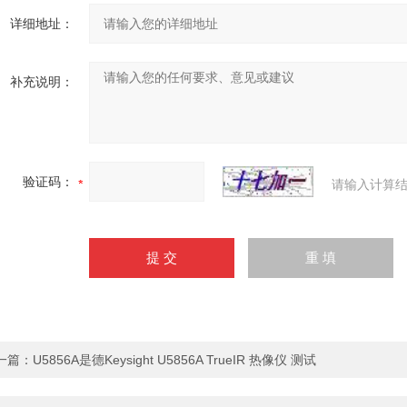
详细地址：
补充说明：
验证码：
请输入计算结
一篇：
U5856A是德Keysight U5856A TrueIR 热像仪 测试