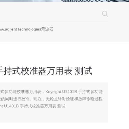
A,agilent technologies示波器
01B 手持式校准器万用表 测试
 手持式多功能校准器万用表，Keysight U1401B 手持式多功能
量的同时进行校准。现在，无论是针对验证和故障诊断过程
t U1401B 手持式校准器万用表 测试