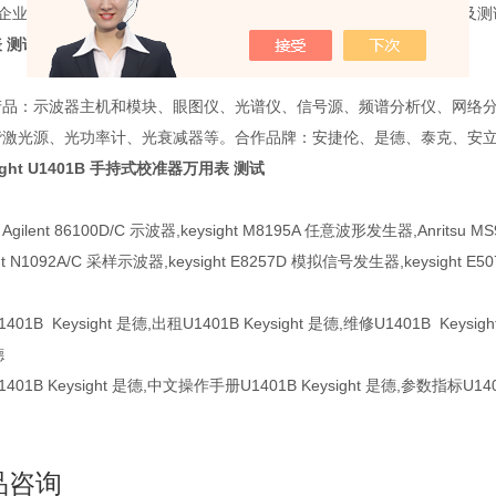
 "企业使命，业务聚焦于精密测试测量仪器的租赁、销售、维护、计量及
 测试
产品：示波器主机和模块、眼图仪、光谱仪、信号源、频谱分析仪、网络
激光源、光功率计、光衰减器等。合作品牌：安捷伦、是德、泰克、安立、
ight U1401B 手持式校准器万用表 测试
gilent 86100D/C 示波器,keysight M8195A 任意波形发生器,Anritsu
ght N1092A/C 采样示波器,keysight E8257D 模拟信号发生器,keysight
1401B
Keysight 是德,出租
U1401B
Keysight 是德,维修
U1401B
Keysi
德
1401B
Keysight 是德,中文操作手册
U1401B
Keysight 是德,参数指标
U14
品咨询