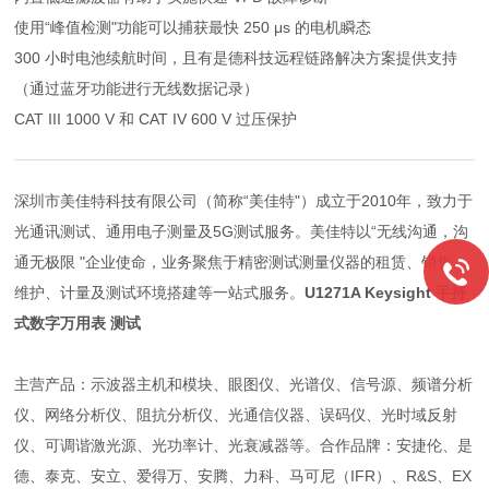
使用“峰值检测"功能可以捕获最快 250 μs 的电机瞬态
300 小时电池续航时间，且有是德科技远程链路解决方案提供支持
（通过蓝牙功能进行无线数据记录）
CAT III 1000 V 和 CAT IV 600 V 过压保护
深圳市美佳特科技有限公司（简称“美佳特"）成立于2010年，致力于
光通讯测试、通用电子测量及5G测试服务。美佳特以“无线沟通，沟
通无极限 "企业使命，业务聚焦于精密测试测量仪器的租赁、销售、
维护、计量及测试环境搭建等一站式服务。
U1271A Keysight 手持
式数字万用表 测试
主营产品：示波器主机和模块、眼图仪、光谱仪、信号源、频谱分析
仪、网络分析仪、阻抗分析仪、光通信仪器、误码仪、光时域反射
仪、可调谐激光源、光功率计、光衰减器等。合作品牌：安捷伦、是
德、泰克、安立、爱得万、安腾、力科、马可尼（IFR）、R&S、EX