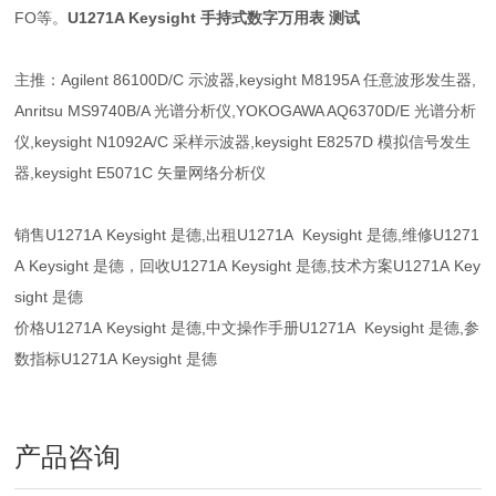
FO等。
U1271A Keysight 手持式数字万用表 测试
主推：Agilent 86100D/C 示波器,keysight M8195A 任意波形发生器,
Anritsu MS9740B/A 光谱分析仪,YOKOGAWA AQ6370D/E 光谱分析
仪,keysight N1092A/C 采样示波器,keysight E8257D 模拟信号发生
器,keysight E5071C 矢量网络分析仪
销售
U1271A
Keysight 是德,出租
U1271A
Keysight 是德,维修
U1271
A
Keysight 是德，回收
U1271A
Keysight 是德,技术方案
U1271A
Key
sight 是德
价格
U1271A
Keysight 是德,中文操作手册
U1271A
Keysight 是德,参
数指标
U1271A
Keysight 是德
产品咨询