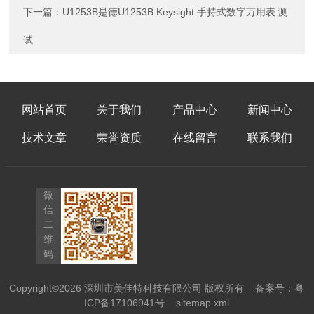
下一篇：
U1253B是德U1253B Keysight 手持式数字万用表 测
试
网站首页
关于我们
产品中心
新闻中心
技术文章
荣誉资质
在线留言
联系我们
微
信
二
维
码
Copyright©2026 深圳市美佳特科技有限公司 版权所有
备案号：粤
ICP备17106941号
sitemap.xml