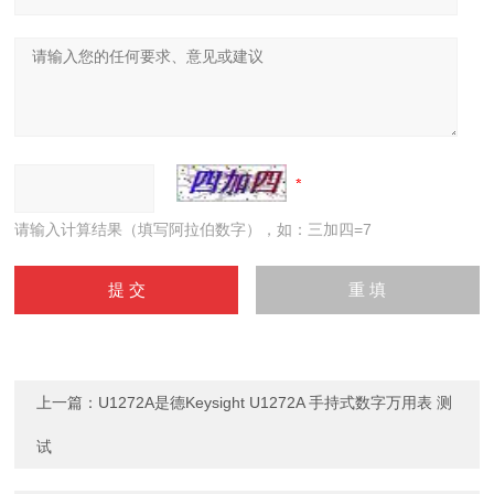
请输入计算结果（填写阿拉伯数字），如：三加四=7
上一篇：
U1272A是德Keysight U1272A 手持式数字万用表 测
试