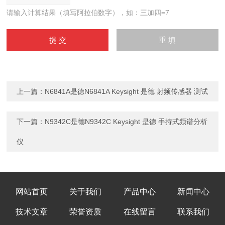
请输入计算结果（填写阿拉伯数字），如：三加四=7
上一篇：
N6841A是德N6841A Keysight 是德 射频传感器 测试
下一篇：
N9342C是德N9342C Keysight 是德 手持式频谱分析
仪
网站首页
关于我们
产品中心
新闻中心
技术文章
荣誉资质
在线留言
联系我们