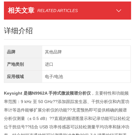
相关文章
RELATED ARTICLES
详细介绍
品牌
其他品牌
产地类别
进口
应用领域
电子/电池
Keysight 是德N9962A 手持式微波频谱分析仪
，主要特性和功能频
率范围：9 kHz 至 50 GHz??添加跟踪发生器、干扰分析仪和内置功
率计等选件能够扩展分析仪的功能??无需预热即可提供精确的频谱
分析仪测量（± 0.5 dB）??直观的频谱图显示和记录功能可以轻松定
位干扰信号??结合 USB 功率传感器可以轻松测量平均功率和脉冲功