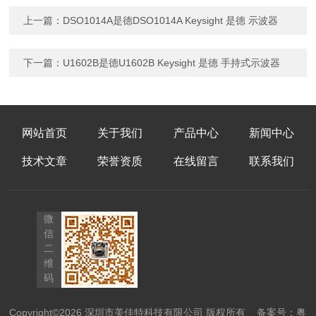
上一篇：
DSO1014A是德DSO1014A Keysight 是德 示波器
下一篇：
U1602B是德U1602B Keysight 是德 手持式示波器
网站首页
关于我们
产品中心
新闻中心
技术文章
荣誉资质
在线留言
联系我们
微
信
二
维
码
Copyright©2026 深圳市美佳特科技有限公司 版权所有
备案号：粤