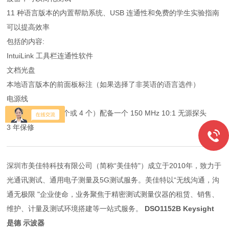
11 种语言版本的内置帮助系统、USB 连通性和免费的学生实验指南
可以提高效率
包括的内容:
IntuiLink 工具栏连通性软件
文档光盘
本地语言版本的前面板标注（如果选择了非英语的语言选件）
电源线
每个输入通道（2 个或 4 个）配备一个 150 MHz 10:1 无源探头
3 年保修
深圳市美佳特科技有限公司（简称“美佳特"）成立于2010年，致力于
光通讯测试、通用电子测量及5G测试服务。美佳特以“无线沟通，沟
通无极限 "企业使命，业务聚焦于精密测试测量仪器的租赁、销售、
维护、计量及测试环境搭建等一站式服务。
DSO1152B Keysight
是德 示波器