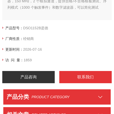
器，150 MHz，2 个模拟通道，提供合格/不合格模板测试、序
列模式（1000 个触发事件）和数字滤波器，可以简化测试
产品型号：
DSO1152B是德
厂商性质：
经销商
更新时间：
2026-07-16
访 问 量：
1859
产品咨询
联系我们
产品分类
PRODUCT CATEGORY