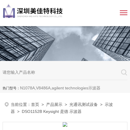
N1078A,V8486A,agilent technologies示波器
热门型号：
当前位置：
首页
>
产品展示
>
光通讯测试设备
>
示波
器
> DSO1152B Keysight 是德 示波器