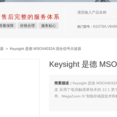
中售后完整的服务体系
质量保障
价格合理
服务贴心
N1078A,V8486
热门型号：
器
> Keysight 是德 MSOX4032A 混合信号示波器
Keysight 是德 
简要描述：
Keysight 是德 MSOX4
道 采用了电容触摸屏技术的 12.1 英寸显
率、MegaZoom IV 智能存储器技