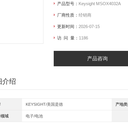
产品型号：
Keysight MSOX4032A
厂商性质：
经销商
更新时间：
2026-07-15
访 问 量：
1186
产品咨询
细介绍
牌
KEYSIGHT/美国是德
产地类
用领域
电子/电池