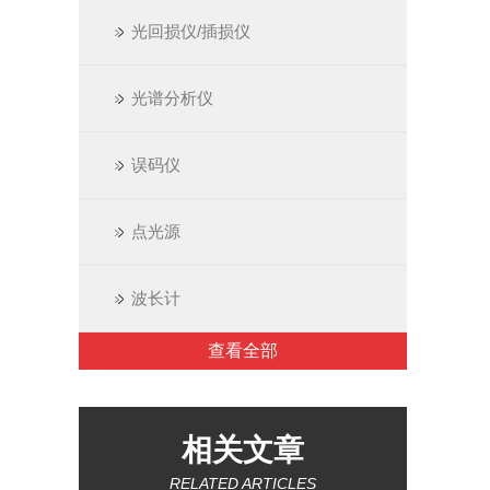
光回损仪/插损仪
光谱分析仪
误码仪
点光源
波长计
查看全部
相关文章
RELATED ARTICLES