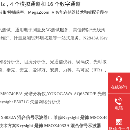
MHz，4 个模拟通道和 16 个数字通道
 万波形/秒捕获率、MegaZoom IV 智能存储器技术和标配分段存
通讯测试、通用电子测量及5G测试服务。美佳特以“无线沟
护、计量及测试环境搭建等一站式服务。N2843A Key
网络分析仪、阻抗分析仪、光通信仪器、误码仪、光时域
、泰克、安立、爱得万、安腾、力科、马可尼（IFR）、
在线咨询
su MS9740B/A 光谱分析仪,YOKOGAWA AQ6370D/E 光谱
keysight E5071C 矢量网络分析仪
电话
MSOX4032A 混合信号示波器t
，维修
Keysight 是德 MSOX40
,技术方案
Keysight 是德 MSOX4032A 混合信号示波器
微信扫一扫