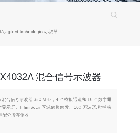
A,agilent technologies示波器
MSOX4032A 混合信号示波器
032A 混合信号示波器 350 MHz，4 个模拟通道和 16 个数字通
示屏、InfiniiScan 区域触摸触发、100 万波形/秒捕获
术和标配分段存储器