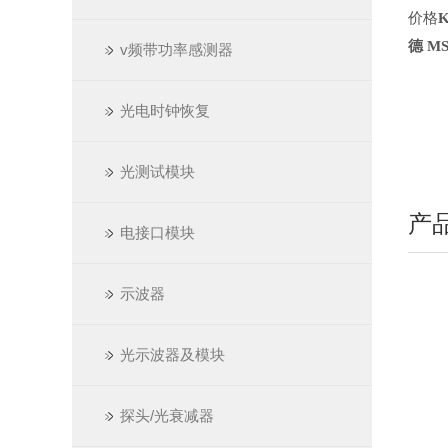
价格
德 M
v频带功率感测器
光电时钟恢复
光测试模块
产
电接口模块
示波器
光示波器及模块
探头/光衰减器