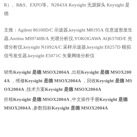
R）、R&S、EXFO等。N2843A Keysight 无源探头 Keysight 是
德
主推：Agilent 86100D/C 示波器,keysight M8195A 任意波形发生
器,Anritsu MS9740B/A 光谱分析仪,YOKOGAWA AQ6370D/E 光
谱分析仪,keysight N1092A/C 采样示波器,keysight E8257D 模拟
信号发生器,keysight E5071C 矢量网络分析仪
销售
Keysight 是德 MSOX2004A
,出租
Keysight 是德 MSOX200
4A
，维修
Keysight 是德 MSOX2004A
，回收
Keysight 是德 MS
OX2004A
,技术方案
Keysight 是德 MSOX2004A
价格
Keysight 是德 MSOX2004A
,中文操作手册
Keysight 是德
MSOX2004A
,参数指标
Keysight 是德 MSOX2004A