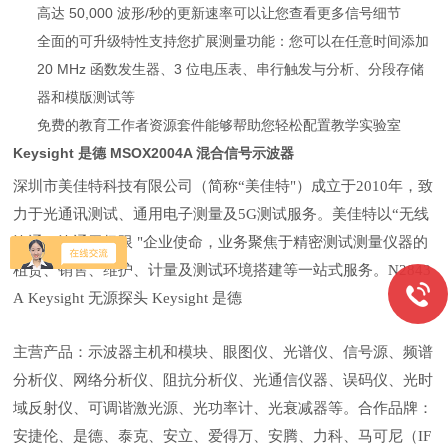
高达 50,000 波形/秒的更新速率可以让您查看更多信号细节
全面的可升级特性支持您扩展测量功能：您可以在任意时间添加
20 MHz 函数发生器、3 位电压表、串行触发与分析、分段存储
器和模版测试等
免费的教育工作者资源套件能够帮助您轻松配置教学实验室
Keysight 是德 MSOX2004A 混合信号示波器
深圳市美佳特科技有限公司（简称“美佳特"）成立于2010年，致
力于光通讯测试、通用电子测量及5G测试服务。美佳特以“无线
沟通，沟通无极限 "企业使命，业务聚焦于精密测试测量仪器的
租赁、销售、维护、计量及测试环境搭建等一站式服务。N2843
A Keysight 无源探头 Keysight 是德
主营产品：示波器主机和模块、眼图仪、光谱仪、信号源、频谱
分析仪、网络分析仪、阻抗分析仪、光通信仪器、误码仪、光时
域反射仪、可调谐激光源、光功率计、光衰减器等。合作品牌：
安捷伦、是德、泰克、安立、爱得万、安腾、力科、马可尼（IF