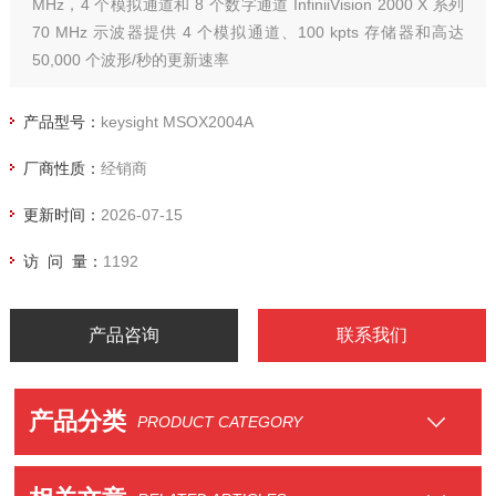
MHz，4 个模拟通道和 8 个数字通道 InfiniiVision 2000 X 系列
70 MHz 示波器提供 4 个模拟通道、100 kpts 存储器和高达
50,000 个波形/秒的更新速率
产品型号：
keysight MSOX2004A
厂商性质：
经销商
更新时间：
2026-07-15
访 问 量：
1192
产品咨询
联系我们
产品分类
PRODUCT CATEGORY