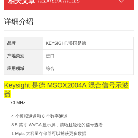
相关文章
RELATED ARTICLES
详细介绍
品牌
KEYSIGHT/美国是德
产地类别
进口
应用领域
综合
Keysight 是德 MSOX2004A 混合信号示波
器
70 MHz
4 个模拟通道和 8 个数字通道
8.5 英寸 WVGA 显示屏，清晰且轻松的信号查看
1 Mpts 大容量存储器可以捕获更多数据