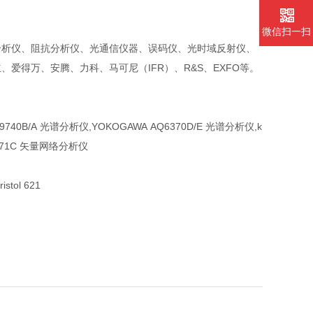
微信扫一扫
分析仪、阻抗分析仪、光通信仪器、误码仪、光时域反射仪、
爱得万、安腾、力科、马可尼（IFR）、R&S、EXFO等。
 MS9740B/A 光谱分析仪,YOKOGAWA AQ6370D/E 光谱分析仪,k
 E5071C 矢量网络分析仪
ristol 621