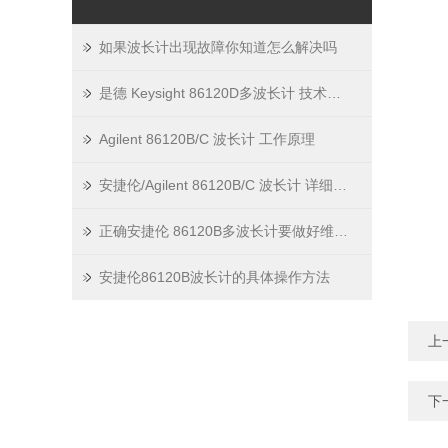
如果波长计出现故障你知道怎么解决吗
是德 Keysight 86120D多波长计 技术参数说明
Agilent 86120B/C 波长计 工作原理
安捷伦/Agilent 86120B/C 波长计 详细解决方案
正确安捷伦 86120B多波长计要做好维护记录
安捷伦86120B波长计的具体操作方法
上
下