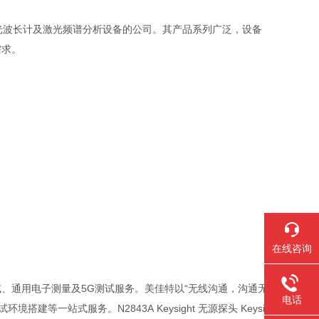
生产和研发激光波长计及激光频谱分析设备的公司。其产品系列广泛，设备
需求。
在线咨询
试、通用电子测量及5G测试服务。美佳特以“无线沟通，沟通无
电话
等一站式服务。N2843A Keysight 无源探头 Keysi