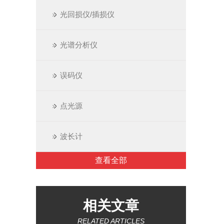
光回损仪/插损仪
光谱分析仪
误码仪
点光源
波长计
查看全部
相关文章
RELATED ARTICLES