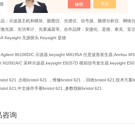
是德
产品：示波器主机和模块、眼图仪、光谱仪、信号源、频谱分析仪、网络
激光源、光功率计、光衰减器等。合作品牌：安捷伦、是德、泰克、安立、
3A Keysight 无源探头 Keysight 是德
gilent 86100D/C 示波器,keysight M8195A 任意波形发生器,Anritsu
ght N1092A/C 采样示波器,keysight E8257D 模拟信号发生器,keysight
istol 621
,出租
bristol 621
，维修
bristol 621
，回收
bristol 621
,技术方案
b
istol 621
,中文操作手册
bristol 621
,参数指标
bristol 621
品咨询