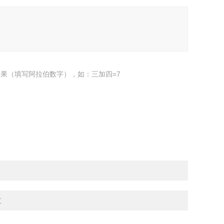
果（填写阿拉伯数字），如：三加四=7
仪