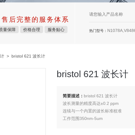
中售后完整的服务体系
质量保障
价格合理
服务贴心
N1078A,V8486
热门型号：
计
> bristol 621 波长计
bristol 621 波长计
简要描述：
bristol 621 波长计
波长测量的精度高达±0.2 ppm
连续与一个内置的波长标准校准
工作范围350nm-5um
可同时得到激光功率数值，功率准确度可