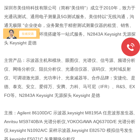
深圳市美佳特科技有限公司（简称“美佳特"）成立于2010年，致力于
光通讯测试、通用电子测量及5G测试服务。美佳特以“无线沟通，沟
通无极限 "企业使命，业务聚焦于精密测试测量仪器的租赁、销售、
维护、计量及测试环境搭建等一站式服务。N2843A Keysight 无源探
头 Keysight 是德
主营产品：示波器主机和模块、眼图仪、光谱仪、信号源、频谱分析
仪、网络分析仪、阻抗分析仪、光通信仪器、误码仪、光时域反射
仪、可调谐激光源、光功率计、光衰减器等。合作品牌：安捷伦、是
德、泰克、安立、爱得万、安腾、力科、马可尼（IFR）、R&S、EX
FO等。N2843A Keysight 无源探头 Keysight 是德
主推：Agilent 86100D/C 示波器,keysight M8195A 任意波形发生器,
Anritsu MS9740B/A 光谱分析仪,YOKOGAWA AQ6370D/E 光谱分析
仪,keysight N1092A/C 采样示波器,keysight E8257D 模拟信号发生
器,keysight E5071C 矢量网络分析仪