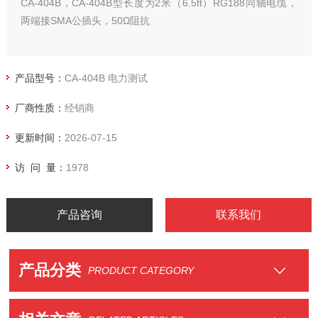
CA-404B，CA-404B型长度为2米（6.5ft）RG188同轴电缆，
两端接SMA公插头，50Ω阻抗
产品型号：
CA-404B 电力测试
厂商性质：
经销商
更新时间：
2026-07-15
访 问 量：
1978
产品咨询
联系我们
产品分类
PRODUCT CATEGORY