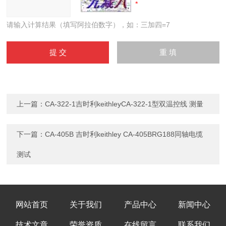
请输入计算结果（填写阿拉伯数字），如：三加四=7
上一篇：
CA-322-1吉时利keithleyCA-322-1型双温控线 测量
下一篇：
CA-405B 吉时利keithley CA-405BRG188同轴电缆
测试
网站首页
关于我们
产品中心
新闻中心
技术文章
荣誉资质
在线留言
联系我们