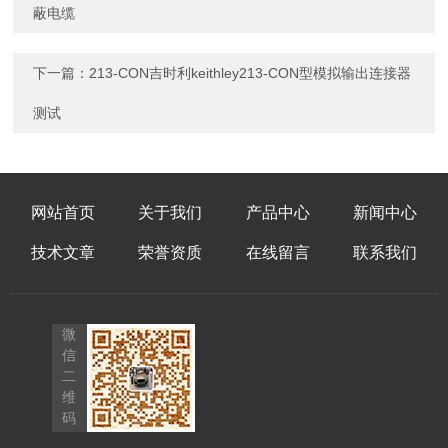
蔽电缆
下一篇：
213-CON吉时利keithley213-CON型模拟输出连接器
测试
网站首页
关于我们
产品中心
新闻中心
技术文章
荣誉资质
在线留言
联系我们
微
信
二
维
码