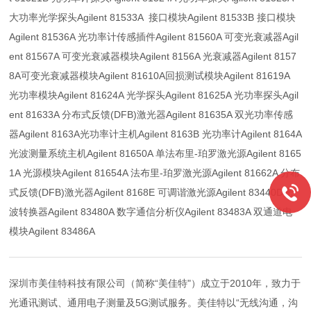
大功率光学探头Agilent 81533A 接口模块Agilent 81533B 接口模块
Agilent 81536A 光功率计传感插件Agilent 81560A 可变光衰减器Agil
ent 81567A 可变光衰减器模块Agilent 8156A 光衰减器Agilent 8157
8A可变光衰减器模块Agilent 81610A回损测试模块Agilent 81619A
光功率模块Agilent 81624A 光学探头Agilent 81625A 光功率探头Agil
ent 81633A 分布式反馈(DFB)激光器Agilent 81635A 双光功率传感
器Agilent 8163A光功率计主机Agilent 8163B 光功率计Agilent 8164A
光波测量系统主机Agilent 81650A 单法布里-珀罗激光源Agilent 8165
1A 光源模块Agilent 81654A 法布里-珀罗激光源Agilent 81662A 分布
式反馈(DFB)激光器Agilent 8168E 可调谐激光源Agilent 83440D光
波转换器Agilent 83480A 数字通信分析仪Agilent 83483A 双通道电
模块Agilent 83486A
深圳市美佳特科技有限公司（简称“美佳特"）成立于2010年，致力于
光通讯测试、通用电子测量及5G测试服务。美佳特以“无线沟通，沟