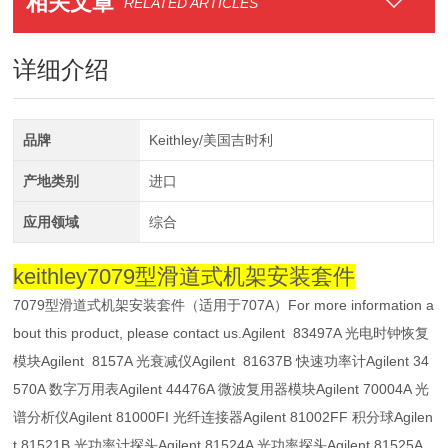
相关文章
RELATED ARTICLES
详细介绍
品牌
Keithley/美国吉时利
产地类别
进口
应用领域
综合
keithley7079型滑道式机架安装套件
7079型滑道式机架安装套件（适用于707A）For more information a
bout this product, please contact us.Agilent 83497A 光电时钟恢复
模块Agilent 8157A 光衰减仪Agilent 81637B 快速功率计Agilent 34
570A 数字万用表Agilent 44476A 微波复用器模块Agilent 70004A 光
谱分析仪Agilent 81000FI 光纤连接器Agilent 81002FF 积分球Agilen
t 81521B 光功率计探头Agilent 81524A 光功率探头Agilent 81525A