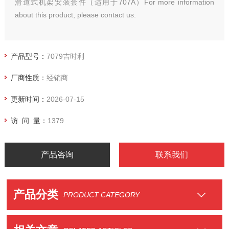
滑道式机架安装套件（适用于707A）For more information
about this product, please contact us.
产品型号：
7079吉时利
厂商性质：
经销商
更新时间：
2026-07-15
访 问 量：
1379
产品咨询
联系我们
产品分类
PRODUCT CATEGORY