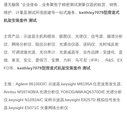
通无极限 "企业使命，业务聚焦于精密测试测量仪器的租赁、销售、
维护、计量及测试环境搭建等一站式服务。
keithley7079型滑道式
机架安装套件 测试
主营产品：示波器主机和模块、眼图仪、光谱仪、信号源、频谱分析
仪、网络分析仪、阻抗分析仪、光通信仪器、误码仪、光时域反射
仪、可调谐激光源、光功率计、光衰减器等。合作品牌：安捷伦、是
德、泰克、安立、爱得万、安腾、力科、马可尼（IFR）、R&S、EX
FO等。
keithley7079型滑道式机架安装套件 测试
主推：Agilent 86100D/C 示波器,keysight M8195A 任意波形发生器,
Anritsu MS9740B/A 光谱分析仪,YOKOGAWA AQ6370D/E 光谱分析
仪,keysight N1092A/C 采样示波器,keysight E8257D 模拟信号发生
器,keysight E5071C 矢量网络分析仪