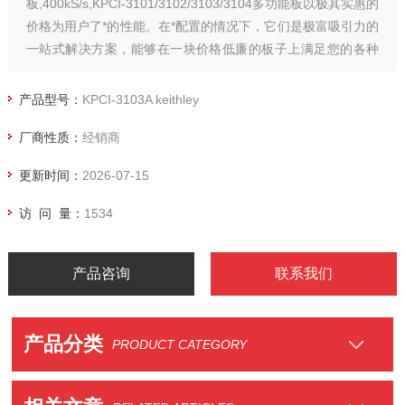
板,400kS/s,KPCI-3101/3102/3103/3104多功能板以极其实惠的
价格为用户了*的性能。在*配置的情况下，它们是极富吸引力的
一站式解决方案，能够在一块价格低廉的板子上满足您的各种
需求。
产品型号：
KPCI-3103A keithley
厂商性质：
经销商
更新时间：
2026-07-15
访 问 量：
1534
产品咨询
联系我们
产品分类
PRODUCT CATEGORY