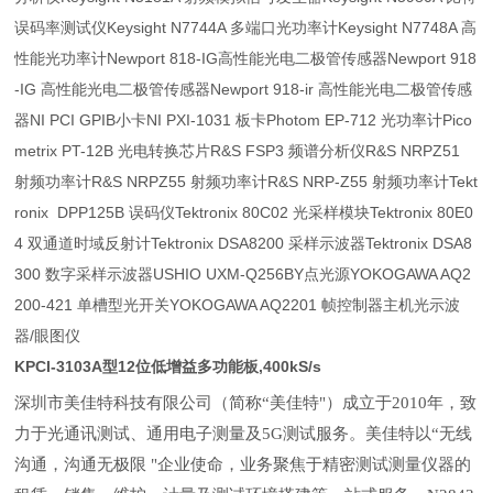
误码率测试仪Keysight N7744A 多端口光功率计Keysight N7748A 高
性能光功率计Newport 818-IG高性能光电二极管传感器Newport 918
-IG 高性能光电二极管传感器Newport 918-ir 高性能光电二极管传感
器NI PCI GPIB小卡NI PXI-1031 板卡Photom EP-712 光功率计Pico
metrix PT-12B 光电转换芯片R&S FSP3 频谱分析仪R&S NRPZ51
射频功率计R&S NRPZ55 射频功率计R&S NRP-Z55 射频功率计Tekt
ronix DPP125B 误码仪Tektronix 80C02 光采样模块Tektronix 80E0
4 双通道时域反射计Tektronix DSA8200 采样示波器Tektronix DSA8
300 数字采样示波器USHIO UXM-Q256BY点光源YOKOGAWA AQ2
200-421 单槽型光开关YOKOGAWA AQ2201 帧控制器主机光示波
器/眼图仪
KPCI-3103A型12位低增益多功能板,400kS/s
深圳市美佳特科技有限公司（简称“美佳特"）成立于2010年，致
力于光通讯测试、通用电子测量及5G测试服务。美佳特以“无线
沟通，沟通无极限 "企业使命，业务聚焦于精密测试测量仪器的