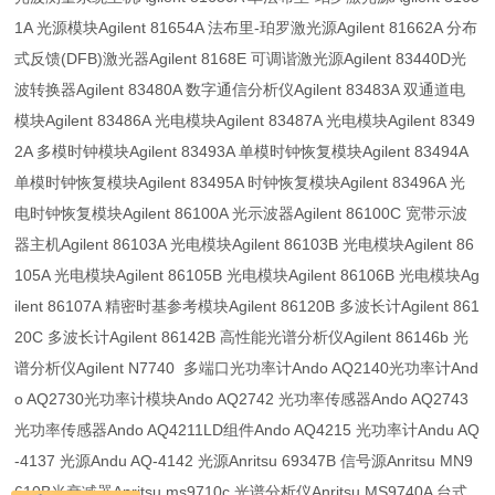
1A 光源模块Agilent 81654A 法布里-珀罗激光源Agilent 81662A 分布
式反馈(DFB)激光器Agilent 8168E 可调谐激光源Agilent 83440D光
波转换器Agilent 83480A 数字通信分析仪Agilent 83483A 双通道电
模块Agilent 83486A 光电模块Agilent 83487A 光电模块Agilent 8349
2A 多模时钟模块Agilent 83493A 单模时钟恢复模块Agilent 83494A
单模时钟恢复模块Agilent 83495A 时钟恢复模块Agilent 83496A 光
电时钟恢复模块Agilent 86100A 光示波器Agilent 86100C 宽带示波
器主机Agilent 86103A 光电模块Agilent 86103B 光电模块Agilent 86
105A 光电模块Agilent 86105B 光电模块Agilent 86106B 光电模块Ag
ilent 86107A 精密时基参考模块Agilent 86120B 多波长计Agilent 861
20C 多波长计Agilent 86142B 高性能光谱分析仪Agilent 86146b 光
谱分析仪Agilent N7740 多端口光功率计Ando AQ2140光功率计And
o AQ2730光功率计模块Ando AQ2742 光功率传感器Ando AQ2743
光功率传感器Ando AQ4211LD组件Ando AQ4215 光功率计Andu AQ
-4137 光源Andu AQ-4142 光源Anritsu 69347B 信号源Anritsu MN9
610B光衰减器Anritsu ms9710c 光谱分析仪Anritsu MS9740A 台式