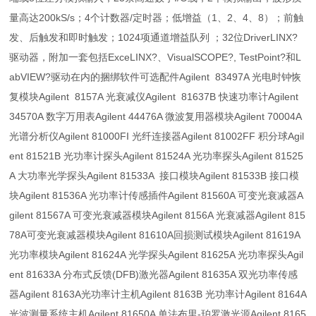
量高达200kS/s；4个计数器/定时器；低增益（1、2、4、8）；前触
发、后触发和即时触发；1024项通道增益队列 ；32位DriverLINX?
驱动器，附加一套包括ExceLINX?、VisualSCOPE?, TestPoint?和L
abVIEW?驱动在内的捆绑软件可选配件Agilent 83497A 光电时钟恢
复模块Agilent 8157A 光衰减仪Agilent 81637B 快速功率计Agilent
34570A 数字万用表Agilent 44476A 微波复用器模块Agilent 70004A
光谱分析仪Agilent 81000FI 光纤连接器Agilent 81002FF 积分球Agil
ent 81521B 光功率计探头Agilent 81524A 光功率探头Agilent 81525
A 大功率光学探头Agilent 81533A 接口模块Agilent 81533B 接口模
块Agilent 81536A 光功率计传感插件Agilent 81560A 可变光衰减器A
gilent 81567A 可变光衰减器模块Agilent 8156A 光衰减器Agilent 815
78A可变光衰减器模块Agilent 81610A回损测试模块Agilent 81619A
光功率模块Agilent 81624A 光学探头Agilent 81625A 光功率探头Agil
ent 81633A 分布式反馈(DFB)激光器Agilent 81635A 双光功率传感
器Agilent 8163A光功率计主机Agilent 8163B 光功率计Agilent 8164A
光波测量系统主机Agilent 81650A 单法布里-珀罗激光源Agilent 8165