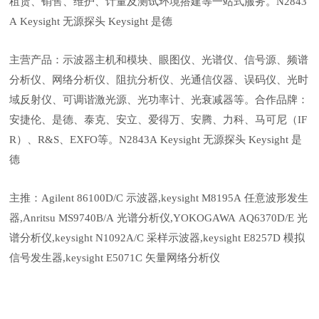
租赁、销售、维护、计量及测试环境搭建等一站式服务。N2843
A Keysight 无源探头 Keysight 是德
主营产品：示波器主机和模块、眼图仪、光谱仪、信号源、频谱
分析仪、网络分析仪、阻抗分析仪、光通信仪器、误码仪、光时
域反射仪、可调谐激光源、光功率计、光衰减器等。合作品牌：
安捷伦、是德、泰克、安立、爱得万、安腾、力科、马可尼（IF
R）、R&S、EXFO等。N2843A Keysight 无源探头 Keysight 是
德
主推：Agilent 86100D/C 示波器,keysight M8195A 任意波形发生
器,Anritsu MS9740B/A 光谱分析仪,YOKOGAWA AQ6370D/E 光
谱分析仪,keysight N1092A/C 采样示波器,keysight E8257D 模拟
信号发生器,keysight E5071C 矢量网络分析仪