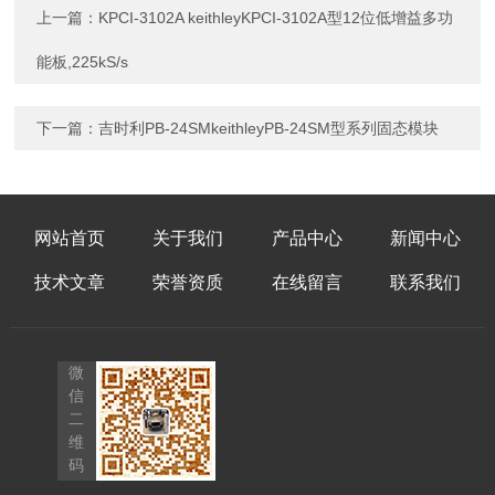
上一篇：
KPCI-3102A keithleyKPCI-3102A型12位低增益多功
能板,225kS/s
下一篇：
吉时利PB-24SMkeithleyPB-24SM型系列固态模块
网站首页
关于我们
产品中心
新闻中心
技术文章
荣誉资质
在线留言
联系我们
微
信
二
维
码