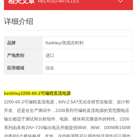
相关文章
RELATED ARTICLES
详细介绍
品牌
Keithley/美国吉时利
产地类别
进口
应用领域
综合
keithley2200-60-2可编程直流电源
2200-60-2可编程直流电源，60V,2.5A?无论在研究实验室、设计和
开发、还是在生产测试中，2200系列可编程直流电源的宽范围电压
输出都适于测试和分析组件、电路、模块和完整器件的特性。2200
系列由具有20V~72V输出电压并能提供86W、96W、100W和150W
功率的5个模块构成。此外，这些电源既可以用作恒流源也可以用作