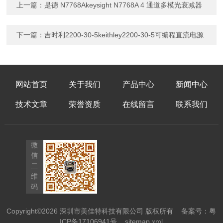
上一篇：
是德 N7768Akeysight N7768A 4 通道多模光衰减器
下一篇：
吉时利2200-30-5keithley2200-30-5可编程直流电源
网站首页
关于我们
产品中心
新闻中心
技术文章
荣誉资质
在线留言
联系我们
微
信
二
维
码
Copyright©2026 深圳市美佳特科技有限公司 版权所有
备案号：粤
ICP备17106941号
sitemap.xml