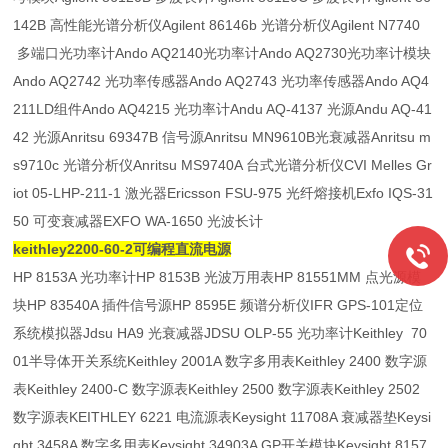
142B 高性能光谱分析仪Agilent 86146b 光谱分析仪Agilent N7740
多端口光功率计Ando AQ2140光功率计Ando AQ2730光功率计模块
Ando AQ2742 光功率传感器Ando AQ2743 光功率传感器Ando AQ4
211LD组件Ando AQ4215 光功率计Andu AQ-4137 光源Andu AQ-41
42 光源Anritsu 69347B 信号源Anritsu MN9610B光衰减器Anritsu m
s9710c 光谱分析仪Anritsu MS9740A 台式光谱分析仪CVI Melles Gr
iot 05-LHP-211-1 激光器Ericsson FSU-975 光纤熔接机Exfo IQS-31
50 可变衰减器EXFO WA-1650 光波长计
keithley2200-60-2可编程直流电源
HP 8153A 光功率计HP 8153B 光波万用表HP 81551MM 点光源模
块HP 83540A 插件信号源HP 8595E 频谱分析仪IFR GPS-101定位
系统模拟器Jdsu HA9 光衰减器JDSU OLP-55 光功率计Keithley 70
01半导体开关系统Keithley 2001A 数字多用表Keithley 2400 数字源
表Keithley 2400-C 数字源表Keithley 2500 数字源表Keithley 2502
数字源表KEITHLEY 6221 电流源表Keysight 11708A 衰减器垫Keysi
ght 3458A 数字多用表Keysight 34903A GP开关模块Keysight 8157