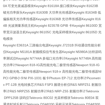
0A 可变光衰减器模块Keysight 81618A 接口模块Keysight 81623B
锗光功率探头Keysight 81630B 大功率光传感器Keysight 81634B 低
偏振相关光功率传感器Keysight 81636B 光功率传感器Keysight 816
4B 光波测量系统主机Keysight 82357B GPIB 卡Keysight 86100D 宽
带宽示波器主机Keysight 86105C 光电采样模块Keysight 86105D 光
电模块
Keysight E3631A 三路输出电源Keysight J7231B 抖动通信性能分析
仪Keysight N5181A 射频模拟信号发生器Keysight N5980A 比特误码
率测试仪Keysight N7744A 多端口光功率计Keysight N7748A 高性能
光功率计Newport 818-IG高性能光电二极管传感器Newport 918-IG
高性能光电二极管传感器Newport 918-ir 高性能光电二极管传感器NI
PCI GPIB小卡NI PXI-1031 板卡Photom EP-712 光功率计Picometri
x PT-12B 光电转换芯片R&S FSP3 频谱分析仪R&S NRPZ51 射频功
率计R&S NRPZ55 射频功率计R&S NRP-Z55 射频功率计Tektronix
DPP125B 误码仪Tektronix 80C02 光采样模块Tektronix 80E04 双
通道时域反射计Tektronix DSA8200 采样示波器Tektronix DSA8300