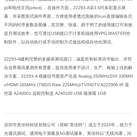
p)和电传文讯(etext) 。在操作方面，22293-A采3.5吋多彩显示屏
幕，并采图形式操作界面，方便使用者透过面板的Icon直接编辑各式
不同的时序参数及图像，其完整、快速、易于明了的使用接口可有效
提升测试效率，也可透过USB接口于计算机端使用VPG MASTER控
制软件，以自动执行或手动控制方式做远程或自动化测试。
22293-A建构完整的多媒体测试接口，涵盖所有标准讯号输出，并符
合业界视讯量测所有需要，提供使用者于设计、生产、检验上佳的解
决方案。22293-A 视频信号图形产生器 Analog 250MHz/DVI 330MH
z/HDMI 165MHz (TMDS Rate 225MHz)/TV/HDTV A222906 IR 遥
控器 A240001 远程控制盒 A240100 USB 随身碟 1GB
深圳市美佳特科技有限公司（简称“美佳特"）成立于2010年，致力于
光通讯测试、通用电子测量及5G测试服务。美佳特以“无线沟通，沟