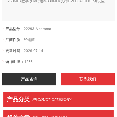
250MHz数字 (DVI )频率330MHz支持DVI Dual HDCP测试应
产品型号：
22293-A chroma
厂商性质：
经销商
更新时间：
2026-07-14
访 问 量：
1286
产品咨询
联系我们
产品分类
PRODUCT CATEGORY