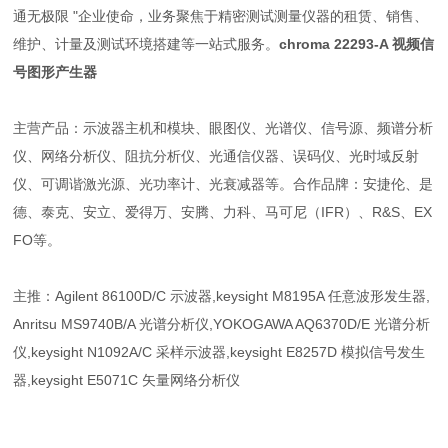
通无极限 "企业使命，业务聚焦于精密测试测量仪器的租赁、销售、
维护、计量及测试环境搭建等一站式服务。
chroma 22293-A 视频信
号图形产生器
主营产品：示波器主机和模块、眼图仪、光谱仪、信号源、频谱分析
仪、网络分析仪、阻抗分析仪、光通信仪器、误码仪、光时域反射
仪、可调谐激光源、光功率计、光衰减器等。合作品牌：安捷伦、是
德、泰克、安立、爱得万、安腾、力科、马可尼（IFR）、R&S、EX
FO等。
主推：Agilent 86100D/C 示波器,keysight M8195A 任意波形发生器,
Anritsu MS9740B/A 光谱分析仪,YOKOGAWA AQ6370D/E 光谱分析
仪,keysight N1092A/C 采样示波器,keysight E8257D 模拟信号发生
器,keysight E5071C 矢量网络分析仪