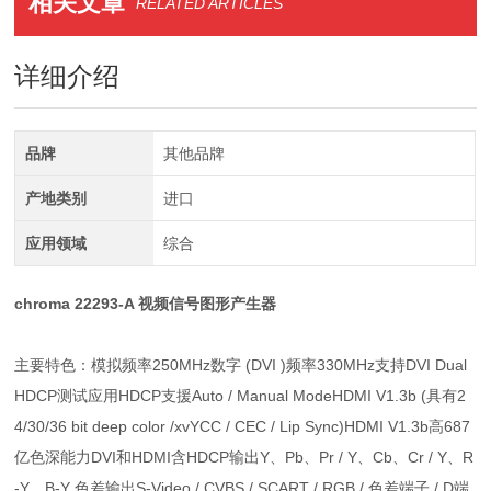
相关文章
RELATED ARTICLES
详细介绍
品牌
其他品牌
产地类别
进口
应用领域
综合
chroma 22293-A 视频信号图形产生器
主要特色：模拟频率250MHz数字 (DVI )频率330MHz支持DVI Dual
HDCP测试应用HDCP支援Auto / Manual ModeHDMI V1.3b (具有2
4/30/36 bit deep color /xvYCC / CEC / Lip Sync)HDMI V1.3b高687
亿色深能力DVI和HDMI含HDCP输出Y、Pb、Pr / Y、Cb、Cr / Y、R
-Y、B-Y 色差输出S-Video / CVBS / SCART / RGB / 色差端子 / D端