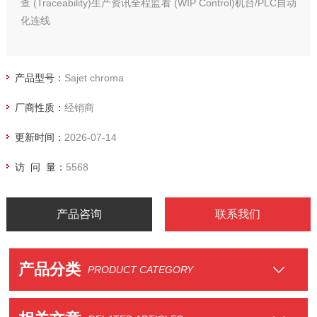
查 (Traceability)生产资讯全程监看 (WIP Control)机台/PLC自动
化连线
产品型号：
Sajet chroma
厂商性质：
经销商
更新时间：
2026-07-14
访 问 量：
5568
产品咨询
联系我们
产品分类
PRODUCT CATEGORY