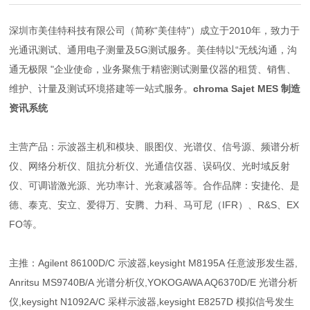
深圳市美佳特科技有限公司（简称“美佳特"）成立于2010年，致力于
光通讯测试、通用电子测量及5G测试服务。美佳特以“无线沟通，沟
通无极限 "企业使命，业务聚焦于精密测试测量仪器的租赁、销售、
维护、计量及测试环境搭建等一站式服务。
chroma Sajet MES 制造
资讯系统
主营产品：示波器主机和模块、眼图仪、光谱仪、信号源、频谱分析
仪、网络分析仪、阻抗分析仪、光通信仪器、误码仪、光时域反射
仪、可调谐激光源、光功率计、光衰减器等。合作品牌：安捷伦、是
德、泰克、安立、爱得万、安腾、力科、马可尼（IFR）、R&S、EX
FO等。
主推：Agilent 86100D/C 示波器,keysight M8195A 任意波形发生器,
Anritsu MS9740B/A 光谱分析仪,YOKOGAWA AQ6370D/E 光谱分析
仪,keysight N1092A/C 采样示波器,keysight E8257D 模拟信号发生