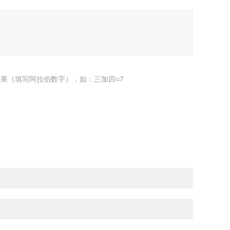
果（填写阿拉伯数字），如：三加四=7