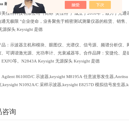
oma 耐压测试分析仪
市美佳特科技有限公司（简称“美佳特"）成立于2010年，致力于光
沟通无极限 "企业使命，业务聚焦于精密测试测量仪器的租赁、销售、维
t 无源探头 Keysight 是德
产品：示波器主机和模块、眼图仪、光谱仪、信号源、频谱分析仪、
仪、可调谐激光源、光功率计、光衰减器等。合作品牌：安捷伦、是德
EXFO等。N2843A Keysight 无源探头 Keysight 是德
gilent 86100D/C 示波器,keysight M8195A 任意波形发生器,Anrit
keysight N1092A/C 采样示波器,keysight E8257D 模拟信号发生器,
品咨询