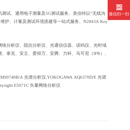
通讯测试、通用电子测量及5G测试服务。美佳特以“无线沟
微信扫一扫
护、计量及测试环境搭建等一站式服务。N2843A Key
网络分析仪、阻抗分析仪、光通信仪器、误码仪、光时域
、泰克、安立、爱得万、安腾、力科、马可尼（IFR）、
su MS9740B/A 光谱分析仪,YOKOGAWA AQ6370D/E 光谱
keysight E5071C 矢量网络分析仪