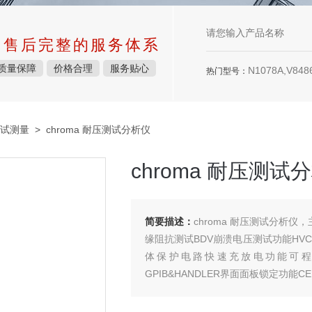
中售后完整的服务体系
质量保障
价格合理
服务贴心
N1078A,V8486
热门型号：
试测量
> chroma 耐压测试分析仪
chroma 耐压测试
简要描述：
chroma 耐压测试分析仪，主要
缘阻抗测试BDV崩溃电压测试功能HVC
体保护电路快速充放电功能可程
GPIB&HANDLER界面面板锁定功能CE