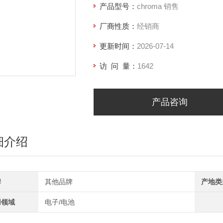
产品型号：
chroma 销售
厂商性质：
经销商
更新时间：
2026-07-14
访 问 量：
1642
产品咨询
细介绍
牌
其他品牌
产地类
用领域
电子/电池