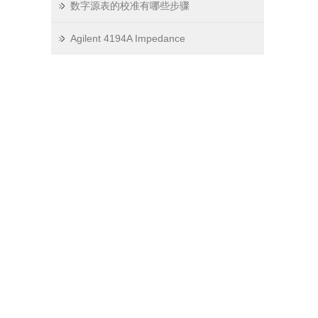
数字源表的校准有哪些步骤
Agilent 4194A Impedance