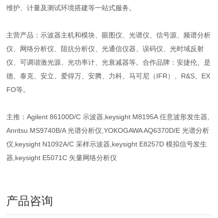
维护、计量及测试环境搭建等一站式服务。
主营产品：示波器主机和模块、眼图仪、光谱仪、信号源、频谱分析
仪、网络分析仪、阻抗分析仪、光通信仪器、误码仪、光时域反射
仪、可调谐激光源、光功率计、光衰减器等。合作品牌：安捷伦、是
德、泰克、安立、爱得万、安腾、力科、马可尼（IFR）、R&S、EX
FO等。
主推：Agilent 86100D/C 示波器,keysight M8195A 任意波形发生器,
Anritsu MS9740B/A 光谱分析仪,YOKOGAWA AQ6370D/E 光谱分析
仪,keysight N1092A/C 采样示波器,keysight E8257D 模拟信号发生
器,keysight E5071C 矢量网络分析仪
产品咨询