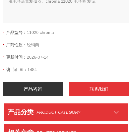
准电容器量测仪器。chroma 11020 电容表 测试
产品型号：
11020 chroma
厂商性质：
经销商
更新时间：
2026-07-14
访 问 量：
1484
产品咨询
联系我们
产品分类
PRODUCT CATEGORY