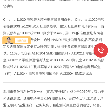
忆功能
Chroma 11020 电容表为精准电容器量测仪器。 Chroma 11020电容
表提供100Hz/120Hz/1kHz测试频率。在1kHz量测时间只有5ms，而
测试频率在100Hz或120Hz则少于15ms，及0.1%的准确度是专为电
容器自动生产测试所设计，透过 HANDLER接口可作良品/不良品判
定及内部仪器设定储存及呼叫功能，适用于各式电容器高速生产测
试。11020 电容表 A110104 SMD 测试线#17 A110211 零组件测试
盒 A110212 零组件远端测试盒 A133004 SMD测试盒 A110234 高频
测试线 A110236 19"机框耳架 A110239 四端SMD电解电容测试盒
（有） A110244 高容量电容测试治具 A133004 SMD测试盒
深圳市美佳特科技有限公司（简称“美佳特"）成立于2010年，致力于
光通讯测试、通用电子测量及5G测试服务。美佳特以“无线沟通，沟
通无极限 "企业使命，业务聚焦于精密测试测量仪器的租赁、销售、