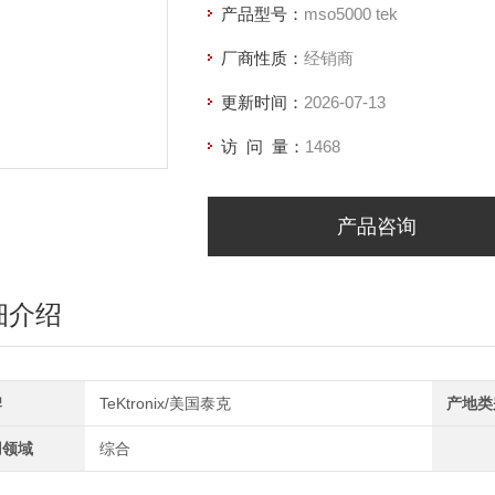
产品型号：
mso5000 tek
厂商性质：
经销商
更新时间：
2026-07-13
访 问 量：
1468
产品咨询
细介绍
牌
TeKtronix/美国泰克
产地类
用领域
综合