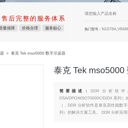
中售后完整的服务体系
质量保障
价格合理
服务贴心
N1078A,V8486
热门型号：
器
> 泰克 Tek mso5000 数字示波器
泰克 Tek mso50
简要描述：
DDR 分析软件
DSA/DPO/MSO70000C/D/D
（，DDR 分析软件是泰克高性能数字示波器（
列）的解决方案工具。 DDR 分析应
功能（选项 ASM）。