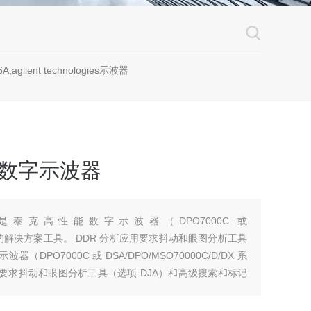
A,agilent technologies示波器
00 数字示波器
是泰克高性能数字示波器（DPO7000C 或
X 系列）的解决方案工具。 DDR 分析应用要求抖动和眼图分析工具
DPO7000C 或 DSA/DPO/MSO70000C/D/DX 系
用要求抖动和眼图分析工具（选项 DJA）和高级搜索和标记