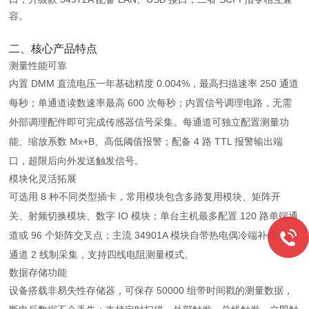
容。
二、核心产品特点
测量性能可靠
内置 DMM 直流电压一年基础精度 0.004%，最高扫描速率 250 通道
每秒；单通道读数速率最高 600 次每秒；内置信号调理电路，无需
外部调理配件即可完成传感器信号采集。每通道可独立配置测量功
能、缩放系数 Mx+B、高低阈值报警；配备 4 路 TTL 报警输出端
口，超限后向外发送触发信号。
模块化灵活拓展
可选用 8 种不同类型插卡，常用模块包含多路复用模块、矩阵开
关、射频切换模块、数字 IO 模块；单台主机最多配置 120 路单端通
道或 96 个矩阵交叉点；主流 34901A 模块自带热电偶冷端补偿，20
通道 2 线制采集，支持四线电阻测量模式。
数据存储功能
设备搭载非易失性存储器，可保存 50000 组带时间戳的测量数据，