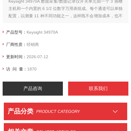
Keysight 34970A 数据采集/数据记录仪开关单元由一个 3 插槽
主机和一个内置的 6 1/2 位数字万用表组成。每个通道可以单独
配置，以测量 11 种不同功能之一，这样既不会增加成本，也不
必使用复杂的信号调理附件。
产品型号：
Keysight 34970A
厂商性质：
经销商
更新时间：
2026-07-12
访 问 量：
1870
产品咨询
联系我们
产品分类
PRODUCT CATEGORY