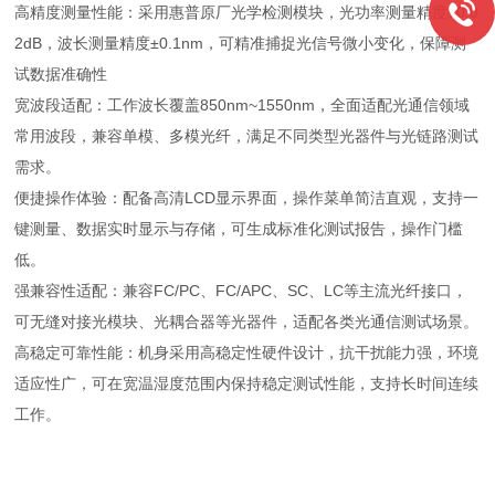
高精度测量性能：采用惠普原厂光学检测模块，光功率测量精度±0.0
2dB，波长测量精度±0.1nm，可精准捕捉光信号微小变化，保障测
试数据准确性
宽波段适配：工作波长覆盖850nm~1550nm，全面适配光通信领域
常用波段，兼容单模、多模光纤，满足不同类型光器件与光链路测试
需求。
便捷操作体验：配备高清LCD显示界面，操作菜单简洁直观，支持一
键测量、数据实时显示与存储，可生成标准化测试报告，操作门槛
低。
强兼容性适配：兼容FC/PC、FC/APC、SC、LC等主流光纤接口，
可无缝对接光模块、光耦合器等光器件，适配各类光通信测试场景。
高稳定可靠性能：机身采用高稳定性硬件设计，抗干扰能力强，环境
适应性广，可在宽温湿度范围内保持稳定测试性能，支持长时间连续
工作。