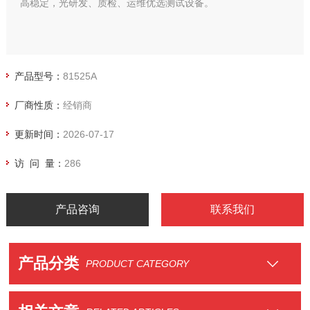
高稳定，光研发、质检、运维优选测试设备。
产品型号：
81525A
厂商性质：
经销商
更新时间：
2026-07-17
访 问 量：
286
产品咨询
联系我们
产品分类
PRODUCT CATEGORY