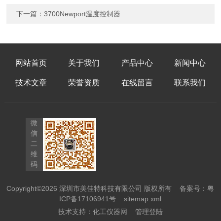
下一篇：
3700Newport温度控制器
网站首页
关于我们
产品中心
新闻中心
技术文章
荣誉资质
在线留言
联系我们
微
信
二
维
码
Copyright©2026 深圳市美佳特科技有限公司 版权所有
备案号：粤
ICP备17106941号
sitemap.xml
技术支持：
化工仪器网
管理登陆