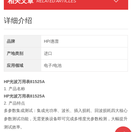
相关文章
RELATED ARTICLES
详细介绍
品牌
HP/惠普
产地类别
进口
应用领域
电子/电池
HP光波万用表
81525A
1. 产品名称
HP光波万用表
81525A
2. 产品特点
多参数集成测试：集成光功率、波长、插入损耗、回波损耗四大核心
参数测试功能，无需更换设备即可完成多维度光参数检测，大幅提升
测试效率。