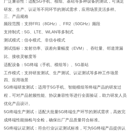
广泛兼容性：适配5G手机、模组、基站等多种设备的测试，可满足
研发、生产、认证等不同环节的测试需求，应用场景灵活多样。
三、产品规格
频段范围：支持FR1（8GHz）、FR2（50GHz）频段
支持制式：5G、LTE、WLAN等多制式
测试模式：信令模式、非信令模式
测试指标：发射功率、误差向量幅度（EVM）、吞吐量、邻道泄漏
比、接收灵敏度等
适配设备：5G终端（手机、模组等）、5G基站
工作模式：支持研发测试、生产测试、认证测试等多种工作场景
四、应用场景
5G终端研发测试：适用于5G手机、智能模组等终端产品的研发过
程，可对产品射频性能、协议兼容性等进行全面验证，助力研发人员
优化产品设计。
5G终端生产测试：适配大批量5G终端生产环节的测试需求，高效完
成终端性能抽检与全检，确保出厂产品质量符合标准。
5G终端认证测试：符合行业认证测试标准，可为5G终端产品提供认