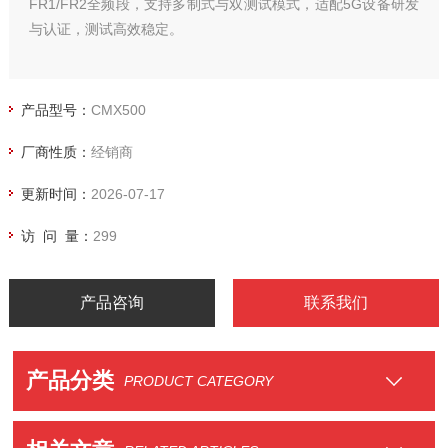
FR1/FR2全频段，支持多制式与双测试模式，适配5G设备研发
与认证，测试高效稳定。
产品型号：
CMX500
厂商性质：
经销商
更新时间：
2026-07-17
访 问 量：
299
产品咨询
联系我们
产品分类
PRODUCT CATEGORY