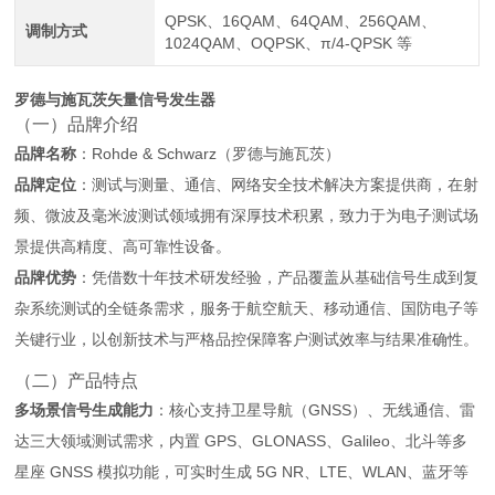
QPSK、16QAM、64QAM、256QAM、
调制方式
1024QAM、OQPSK、π/4-QPSK 等
罗德与施瓦茨矢量信号发生器
（一）品牌介绍
品牌名称
：Rohde & Schwarz（罗德与施瓦茨）
品牌定位
：测试与测量、通信、网络安全技术解决方案提供商，在射
频、微波及毫米波测试领域拥有深厚技术积累，致力于为电子测试场
景提供高精度、高可靠性设备。
品牌优势
：凭借数十年技术研发经验，产品覆盖从基础信号生成到复
杂系统测试的全链条需求，服务于航空航天、移动通信、国防电子等
关键行业，以创新技术与严格品控保障客户测试效率与结果准确性。
（二）产品特点
多场景信号生成能力
：核心支持卫星导航（GNSS）、无线通信、雷
达三大领域测试需求，内置 GPS、GLONASS、Galileo、北斗等多
星座 GNSS 模拟功能，可实时生成 5G NR、LTE、WLAN、蓝牙等