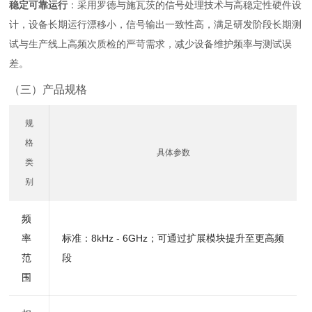
稳定可靠运行
：采用罗德与施瓦茨的信号处理技术与高稳定性硬件设
计，设备长期运行漂移小，信号输出一致性高，满足研发阶段长期测
试与生产线上高频次质检的严苛需求，减少设备维护频率与测试误
差。
（三）产品规格
规
格
具体参数
类
别
频
率
标准：8kHz - 6GHz；可通过扩展模块提升至更高频
范
段
围