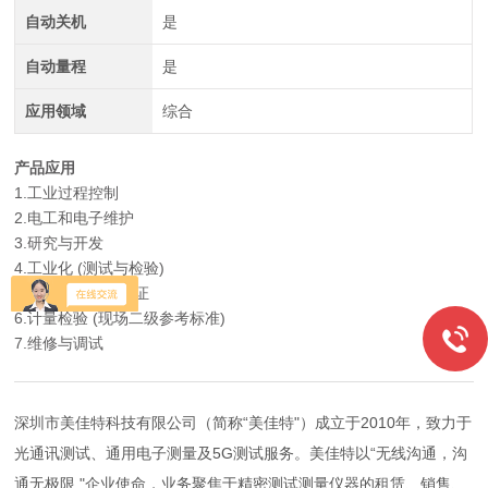
自动关机
是
自动量程
是
应用领域
综合
产品应用
1.工业过程控制
2.电工和电子维护
3.研究与开发
4.工业化 (测试与检验)
5.实验室测试与认证
6.计量检验 (现场二级参考标准)
7.维修与调试
深圳市美佳特科技有限公司（简称“美佳特"）成立于2010年，致力于
光通讯测试、通用电子测量及5G测试服务。美佳特以“无线沟通，沟
通无极限 "企业使命，业务聚焦于精密测试测量仪器的租赁、销售、