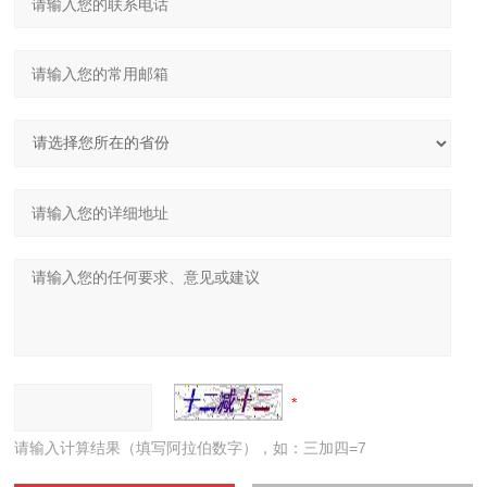
请输入计算结果（填写阿拉伯数字），如：三加四=7