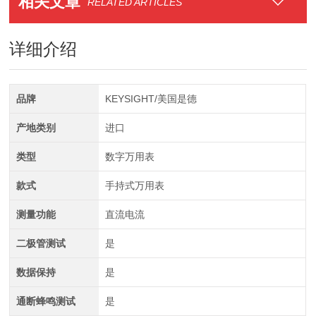
相关文章
RELATED ARTICLES
详细介绍
品牌
KEYSIGHT/美国是德
产地类别
进口
类型
数字万用表
款式
手持式万用表
测量功能
直流电流
二极管测试
是
数据保持
是
通断蜂鸣测试
是