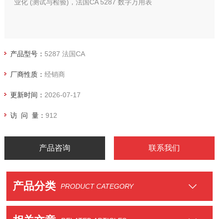
业化 (测试与检验)，法国CA 5287 数字万用表
产品型号：
5287 法国CA
厂商性质：
经销商
更新时间：
2026-07-17
访 问 量：
912
产品咨询
联系我们
产品分类
PRODUCT CATEGORY