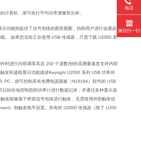
电话
分析软件的计算机，便可执行平均功率测量和分析。
显示功能则提供了信号包络的图形视图，协助用户进行选通设
微信扫一扫
能。 如果您当前正在使用 USB 传感器，只需下载 U2000 系
连接到被测件时进行内部调零高达 250 个读数/秒的高测量速度支持内部
线显示功能描述Keysight U2000 系列 USB 功率传
PC，便可控制具有免费电源面板（N1918A）软件的 USB
nchVue 可以轻松地控制您的功率计进行数据记录，并通过多种显示选
部触发能够基于猝发信号包络进行触发，无需使用外部触发信
nt）和触发电平设置。所有的 U2000 传感器（除了 U200