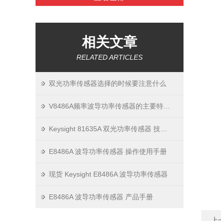
相关文章
RELATED ARTICLES
双光功率传感器选择的时候要注意什么
V8486A频率波导功率传感器的​主要特点与技术指标
Keysight 81635A 双光功率传感器 技术说明
E8486A 波导功率传感器 操作使用手册
现货 Keysight E8486A 波导功率传感器
E8486A 波导功率传感器 产品手册
上