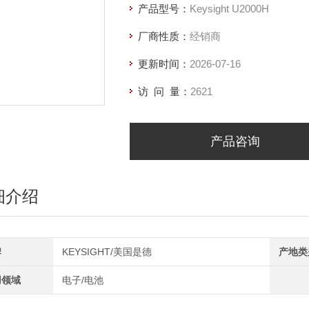
产品型号：
Keysight U2000H
厂商性质：
经销商
更新时间：
2026-07-16
访 问 量：
2621
产品咨询
细介绍
牌
KEYSIGHT/美国是德
产地类
用领域
电子/电池