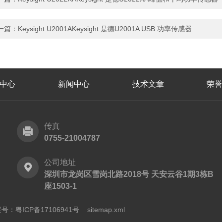
一篇：
Keysight U2001AKeysight 是德U2001A USB 功率传感器
中心
新闻中心
技术文章
荣
传真
0755-21004787
公司地址
深圳市龙岗区雪岗北路2018号 天安云谷1期3栋B
座1503-1
号：粤ICP备17106941号
sitemap.xml