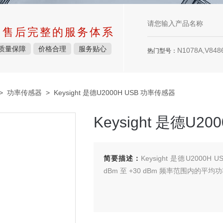
中售后完整的服务体系
质量保障
价格合理
服务贴心
N1078A,V8486
热门型号：
>
功率传感器
> Keysight 是德U2000H USB 功率传感器
Keysight 是德U2
简要描述：
Keysight 是德U2000H
dBm 至 +30 dBm 频率范围内的平均