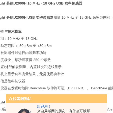
ight 是德U2000H 10 MHz - 18 GHz USB 功率传感器
ight 是德U2000H USB 功率传感器
测量 10 MHz 至 18 GHz 频率范围和
特性与技术指标
：10 MHz 至 18 GHz
态范围：-50 dBm 至 +30 dBm
到被测器件时运行内置归零功能
度极快，每秒可获得 250 个读数
内置/外部触发测量、内置触发和迹线显示
算机上显示功率测量结果，无需使用功率计
其他是德科技仪器
仪器在发货时随附 BenchVue 软件许可证（BV0007B）。 Bench
ight 是德U2000H USB 功率传感器
-软件
欢迎您！
00 系列功率传感器得到 Keysight BenchVue 软件的支持。 使用 B
来自局域网的朋友！有什么可以帮