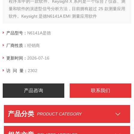
程序库中的一款软件。Keysight X 系列是一个综合了仪器、测
量和软件的演进型信号分析方法，目前拥有超过 25 款测量应用
软件。Keysight 是德N6141A EMI 测量应用软件
产品型号：
N6141A是德
厂商性质：
经销商
更新时间：
2026-07-16
访 问 量：
2302
产品咨询
联系我们
产品分类
PRODUCT CATEGORY