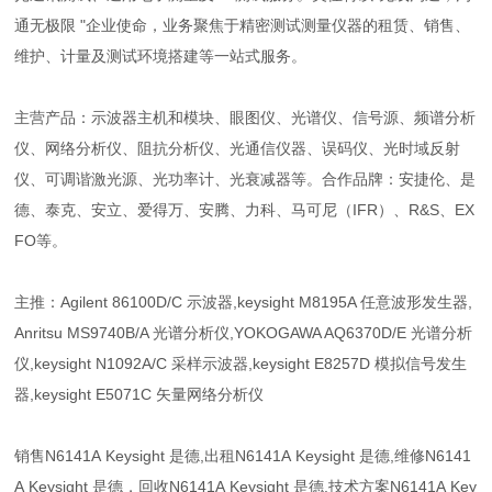
通无极限 "企业使命，业务聚焦于精密测试测量仪器的租赁、销售、
维护、计量及测试环境搭建等一站式服务。
主营产品：示波器主机和模块、眼图仪、光谱仪、信号源、频谱分析
仪、网络分析仪、阻抗分析仪、光通信仪器、误码仪、光时域反射
仪、可调谐激光源、光功率计、光衰减器等。合作品牌：安捷伦、是
德、泰克、安立、爱得万、安腾、力科、马可尼（IFR）、R&S、EX
FO等。
主推：Agilent 86100D/C 示波器,keysight M8195A 任意波形发生器,
Anritsu MS9740B/A 光谱分析仪,YOKOGAWA AQ6370D/E 光谱分析
仪,keysight N1092A/C 采样示波器,keysight E8257D 模拟信号发生
器,keysight E5071C 矢量网络分析仪
销售N6141A Keysight 是德,出租N6141A Keysight 是德,维修N6141
A Keysight 是德，回收N6141A Keysight 是德,技术方案N6141A Key