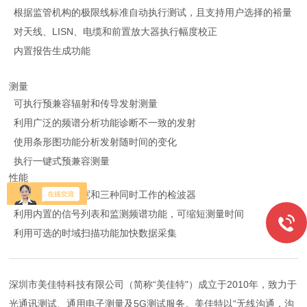
根据监管机构的极限线标准自动执行测试，且支持用户选择的裕量
对天线、LISN、电缆和前置放大器执行幅度校正
内置报告生成功能
测量
可执行预兼容辐射和传导发射测量
利用广泛的频谱分析功能诊断不一致的发射
使用条形图功能分析发射随时间的变化
执行一键式预兼容测量
性能
显示对数频率扫宽和三种同时工作的检波器
利用内置的信号列表和监测频谱功能，可缩短测量时间
利用可选的时域扫描功能加快数据采集
深圳市美佳特科技有限公司（简称“美佳特"）成立于2010年，致力于
光通讯测试、通用电子测量及5G测试服务。美佳特以“无线沟通，沟