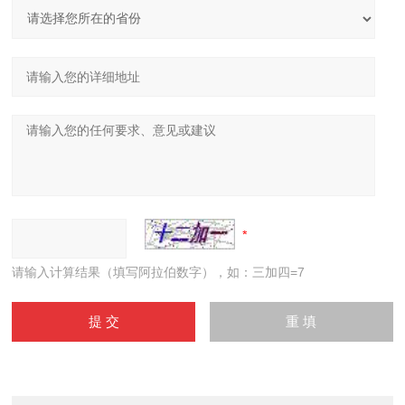
请输入计算结果（填写阿拉伯数字），如：三加四=7