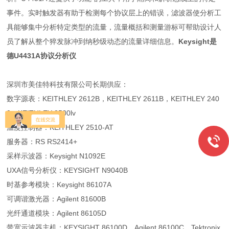
事件。实时触发器有助于检测每个协议层上的错误，滤波器使分析工
具能够集中分析特定类型的流量，流量概括和测量游标可帮助设计人
员了解从整个猝发脉冲到纳秒级动态的流量详细信息。
Keysight是
德U4431A协议分析仪
深圳市美佳特科技有限公司长期供应：
数字源表：KEITHLEY 2612B，KEITHLEY 2611B，KEITHLEY 240
0，KEITHLEY 2500lv
温度控制器：KEITHLEY 2510-AT
服务器：RS RS2414+
采样示波器：Keysight N1092E
UXA信号分析仪：KEYSIGHT N9040B
时基参考模块：Keysight 86107A
可调谐激光器：Agilent 81600B
光纤通道模块：Agilent 86105D
带宽示波器主机：KEYSIGHT 86100D，Agilent 86100C，Tektronix