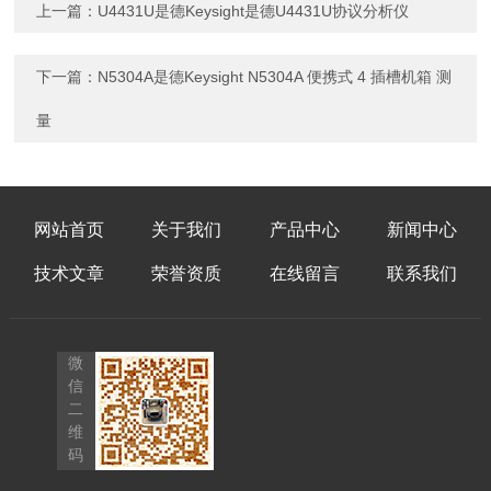
上一篇：
U4431U是德Keysight是德U4431U协议分析仪
下一篇：
N5304A是德Keysight N5304A 便携式 4 插槽机箱 测
量
网站首页
关于我们
产品中心
新闻中心
技术文章
荣誉资质
在线留言
联系我们
微
信
二
维
码