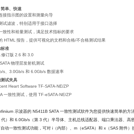
、简单、快速
连接指示图的设置和测量向导
测试滤波，特别适用于接口选择
一致性和裕量测试，满足技术指标的要求
的 HTML 报告，提供可视化的文档和合格/不合格测试结果
的标准
 修订版 2.6 和 3.0
 SATA 物理层发射机测试
b/s、3.0Gb/s 和 6.0Gb/s 数据速率
的测试夹具
cent Heart Software TF-SATA-NE/ZP
TA 一致性测试，使用 TF-eSATA-NE/ZP
nfiniium 示波器的 N5411B SATA 一致性测试软件为您提供快速简单的方法，
2 代）和 6.0Gb/s（第 3 代）半导体、主机总线适配器、端口乘法器、
自动一致性测试功能，可对 i（内部）、m（eSATA）和 x（SAS 