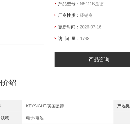
产品型号：
N5411B是德
厂商性质：
经销商
更新时间：
2026-07-16
访 问 量：
1748
产品咨询
细介绍
牌
KEYSIGHT/美国是德
产地类
用领域
电子/电池