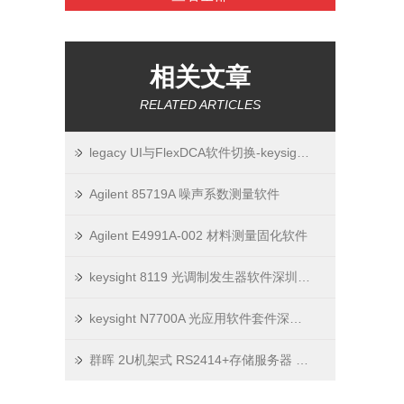
相关文章
RELATED ARTICLES
legacy UI与FlexDCA软件切换-keysight 86100D示波器
Agilent 85719A 噪声系数测量软件
Agilent E4991A-002 材料测量固化软件
keysight 8119 光调制发生器软件深圳市美佳特
keysight N7700A 光应用软件套件深圳市美佳特
群晖 2U机架式 RS2414+存储服务器 操作使用说明