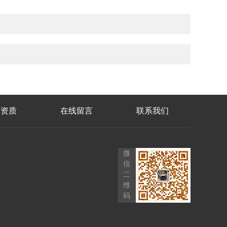
誉资质
在线留言
联系我们
微
信
二
维
码