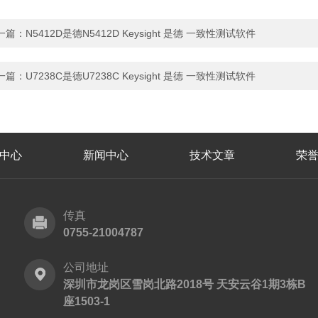
一篇：
N5412D是德N5412D Keysight 是德 一致性测试软件
一篇：
U7238C是德U7238C Keysight 是德 一致性测试软件
中心
新闻中心
技术文章
荣
传真
0755-21004787
公司地址
深圳市龙岗区雪岗北路2018号 天安云谷1期3栋B
座1503-1