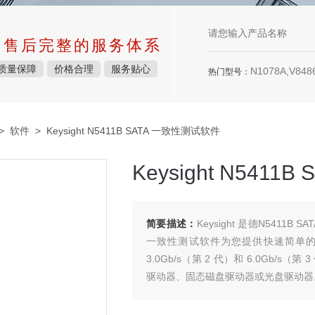
中售后完整的服务体系
质量保障
价格合理
服务贴心
N1078A,V8486
热门型号：
>
软件
> Keysight N5411B SATA 一致性测试软件
Keysight N541
简要描述：
Keysight 是德N5411B S
一致性测试软件为您提供快速简单的方法，
3.0Gb/s（第 2 代）和 6.0Gb
驱动器、固态磁盘驱动器或光盘驱动器