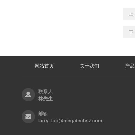
上
下
网站首页
关于我们
产品
联系人
林先生
邮箱
larry_luo@megatechsz.com