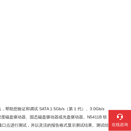
帮助您验证和调试 SATA 1.5Gb/s（第 1 代）、3.0Gb/s
高密度磁盘驱动器、固态磁盘驱动器或光盘驱动器。N5411B 软
在线咨询
附件）接口点进行测试，并以灵活的报告格式显示测试结果。测试结