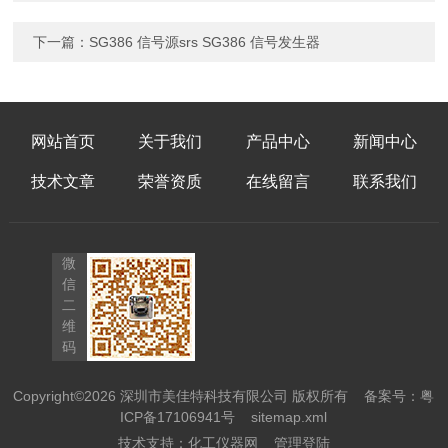
下一篇：
SG386 信号源srs SG386 信号发生器
网站首页
关于我们
产品中心
新闻中心
技术文章
荣誉资质
在线留言
联系我们
微
信
二
维
码
Copyright©2026 深圳市美佳特科技有限公司 版权所有
备案号：粤
ICP备17106941号
sitemap.xml
技术支持：
化工仪器网
管理登陆