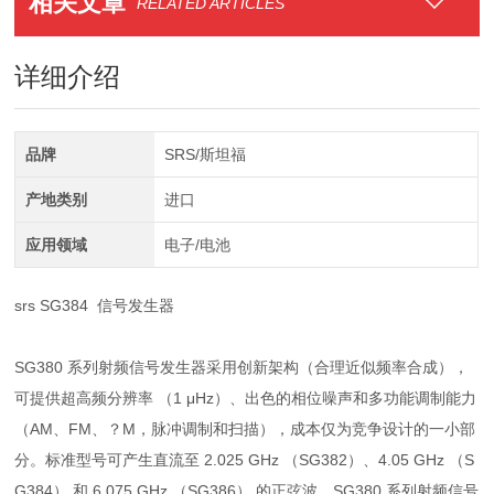
相关文章
RELATED ARTICLES
详细介绍
品牌
SRS/斯坦福
产地类别
进口
应用领域
电子/电池
srs SG384 信号发生器
SG380 系列射频信号发生器采用创新架构（合理近似频率合成），
可提供超高频分辨率 （1 μHz）、出色的相位噪声和多功能调制能力
（AM、FM、？M，脉冲调制和扫描），成本仅为竞争设计的一小部
分。标准型号可产生直流至 2.025 GHz （SG382）、4.05 GHz （S
G384） 和 6.075 GHz （SG386） 的正弦波。SG380 系列射频信号