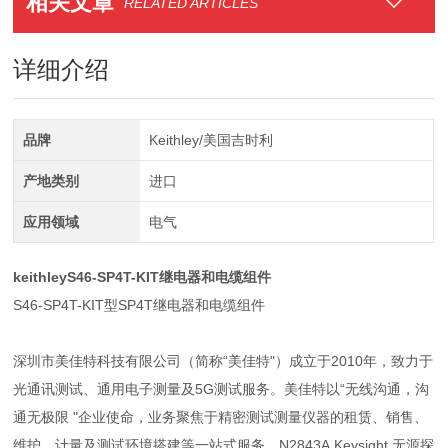
相关文章
RELATED ARTICLES
详细介绍
品牌
Keithley/美国吉时利
产地类别
进口
应用领域
电气
keithleyS46-SP4T-KIT继电器和电缆组件
S46-SP4T-KIT型SP4T继电器和电缆组件
深圳市美佳特科技有限公司（简称“美佳特"）成立于2010年，致力于
光通讯测试、通用电子测量及5G测试服务。美佳特以“无线沟通，沟
通无极限 "企业使命，业务聚焦于精密测试测量仪器的租赁、销售、
维护、计量及测试环境搭建等一站式服务。N2843A Keysight 无源探