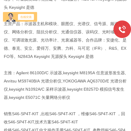
头 Keysight 是德
主营产品：示波器主机和模块、眼图仪、光谱仪、信号源、频谱分析
仪、网络分析仪、阻抗分析仪、光通信仪器、误码仪、光时域反射
仪、可调谐激光源、光功率计、光衰减器等。合作品牌：安捷伦、是
德、泰克、安立、爱得万、安腾、力科、马可尼（IFR）、R&S、EX
FO等。N2843A Keysight 无源探头 Keysight 是德
主推：Agilent 86100D/C 示波器,keysight M8195A 任意波形发生器,
Anritsu MS9740B/A 光谱分析仪,YOKOGAWA AQ6370D/E 光谱分析
仪,keysight N1092A/C 采样示波器,keysight E8257D 模拟信号发生
器,keysight E5071C 矢量网络分析仪
销售S46-SP4T-KIT ,出租S46-SP4T-KIT ，维修S46-SP4T-KIT ，回
收S46-SP4T-KIT,技术方案S46-SP4T-KIT
价格S46-SP4T-KIT,中文操作手册S46-SP4T-KIT ,参数指标S46-SP4