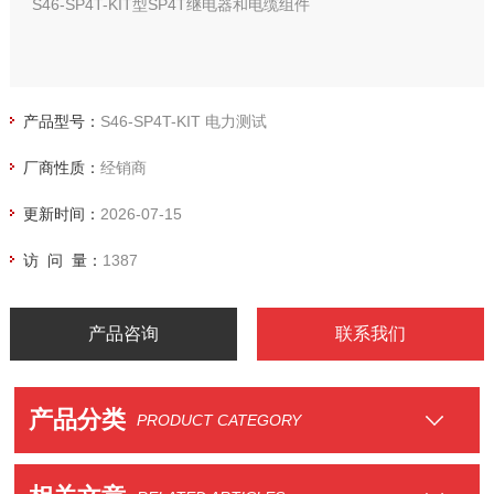
S46-SP4T-KIT型SP4T继电器和电缆组件
产品型号：
S46-SP4T-KIT 电力测试
厂商性质：
经销商
更新时间：
2026-07-15
访 问 量：
1387
产品咨询
联系我们
产品分类
PRODUCT CATEGORY