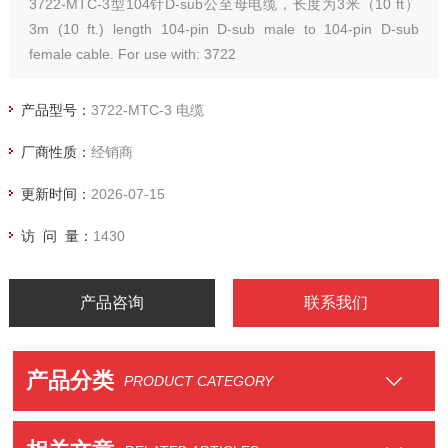
3722-MTC-3型104针D-sub公至母电缆，长度为3米（10 ft）
3m (10 ft.) length 104-pin D-sub male to 104-pin D-sub
female cable. For use with: 3722
产品型号：
3722-MTC-3 电缆
厂商性质：
经销商
更新时间：
2026-07-15
访 问 量：
1430
产品咨询
联系我们
产品分类
PRODUCT CATEGORY