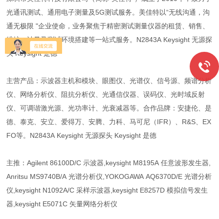
光通讯测试、通用电子测量及5G测试服务。美佳特以“无线沟通，沟
通无极限 "企业使命，业务聚焦于精密测试测量仪器的租赁、销售、
维护、计量及测试环境搭建等一站式服务。N2843A Keysight 无源探
头 Keysight 是德
主营产品：示波器主机和模块、眼图仪、光谱仪、信号源、频谱分析
仪、网络分析仪、阻抗分析仪、光通信仪器、误码仪、光时域反射
仪、可调谐激光源、光功率计、光衰减器等。合作品牌：安捷伦、是
德、泰克、安立、爱得万、安腾、力科、马可尼（IFR）、R&S、EX
FO等。N2843A Keysight 无源探头 Keysight 是德
主推：Agilent 86100D/C 示波器,keysight M8195A 任意波形发生器,
Anritsu MS9740B/A 光谱分析仪,YOKOGAWA AQ6370D/E 光谱分析
仪,keysight N1092A/C 采样示波器,keysight E8257D 模拟信号发生
器,keysight E5071C 矢量网络分析仪