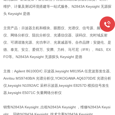
维护、计量及测试环境搭建等一站式服务。N2843A Keysight 无源探
头 Keysight 是德
主营产品：示波器主机和模块、眼图仪、光谱仪、信号源、频谱分析
仪、网络分析仪、阻抗分析仪、光通信仪器、误码仪、光时域反射
仪、可调谐激光源、光功率计、光衰减器等。合作品牌：安捷伦、是
德、泰克、安立、爱得万、安腾、力科、马可尼（IFR）、R&S、EX
FO等。N2843A Keysight 无源探头 Keysight 是德
主推：Agilent 86100D/C 示波器,keysight M8195A 任意波形发生器,
Anritsu MS9740B/A 光谱分析仪,YOKOGAWA AQ6370D/E 光谱分析
仪,keysight N1092A/C 采样示波器,keysight E8257D 模拟信号发生
器,keysight E5071C 矢量网络分析仪
销售N2843A Keysight ,出租N2843A Keysight ，维修N2843A Keysi
ght ，回收N2843A Keysight ,技术方案N2843A Keysight