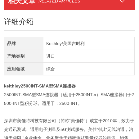
相关文章
RELATED ARTICLES
详细介绍
品牌
Keithley/美国吉时利
产地类别
进口
应用领域
综合
keithley2500INT-SMA型SMA连接器
2500INT-SMA型SMA连接器（适用于2500INT-x）SMA连接器用于2
500-INT型积分球。适用于：2500-INT。
深圳市美佳特科技有限公司（简称“美佳特"）成立于2010年，致力于
光通讯测试、通用电子测量及5G测试服务。美佳特以“无线沟通，沟
通无极限 "企业使命，业务聚焦于精密测试测量仪器的租赁、销售、