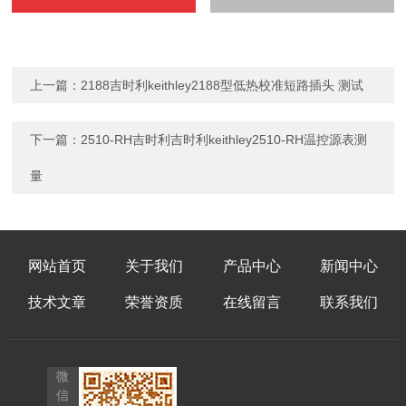
上一篇：
2188吉时利keithley2188型低热校准短路插头 测试
下一篇：
2510-RH吉时利吉时利keithley2510-RH温控源表测
量
网站首页
关于我们
产品中心
新闻中心
技术文章
荣誉资质
在线留言
联系我们
微
信