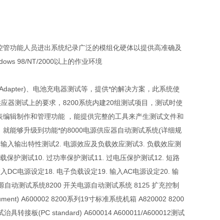
控管功能人员进出系统纪录广泛的模组化硬体以提供高准确及
 98/NT/2000以上的作业环境
Adapter)、电池充电器测试等，提供*的解决方案，此系统使
器测试上的要求，8200系统内建20组测试项目，测试时使
表编辑制作和管理功能 ，能提供完整的工具来产生测试文件和
就能够升级到功能*的8000电源供应器自动测试系统(详细规
. 输入输出特性测试2. 电源效应及负载效应测试3. 负载效应测
过载保护测试10. 过功率保护测试11. 过电压保护测试12. 短路
输入DC电源设定18. 电子负载设定19. 输入AC电源设定20. 输
关电源自动测试系统8200 开关电源自动测试系统 8125 扩充控制
nstrument) A600002 8200系列19寸标准系统机箱 A820002 8200
治具转接板(PC standard) A600014 A600011/A600012测试