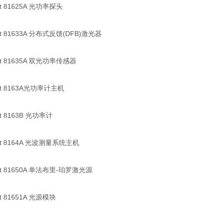
ent 81625A 光功率探头
ent 81633A 分布式反馈(DFB)激光器
ent 81635A 双光功率传感器
ent 8163A光功率计主机
ent 8163B 光功率计
ent 8164A 光波测量系统主机
ent 81650A 单法布里-珀罗激光源
ent 81651A 光源模块