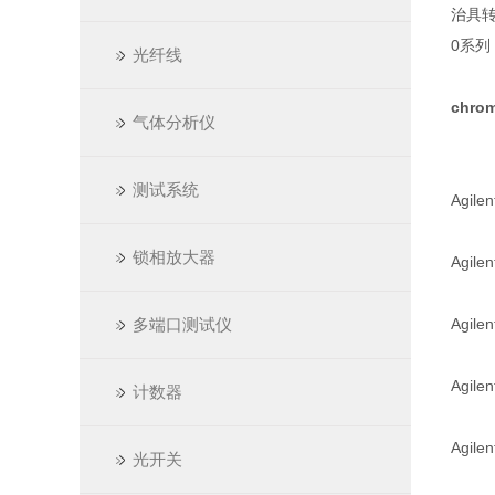
治具转接
0系列
光纤线
chr
气体分析仪
测试系统
Agil
锁相放大器
Agil
多端口测试仪
Agil
Agil
计数器
Agil
光开关