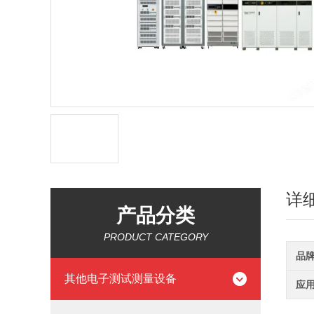
详
产品分类
PRODUCT CATEGORY
品
其他电子测试测量设备
应