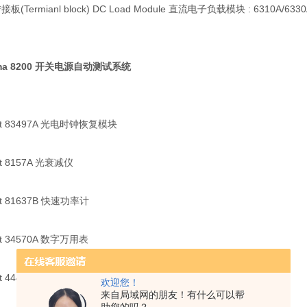
板(Termianl block) DC Load Module 直流电子负载模块 : 6310A/6330
oma 8200 开关电源自动测试系统
ent 83497A 光电时钟恢复模块
ent 8157A 光衰减仪
ent 81637B 快速功率计
ent 34570A 数字万用表
ent 44476A 微波复用器模块
欢迎您！
来自局域网的朋友！有什么可以帮