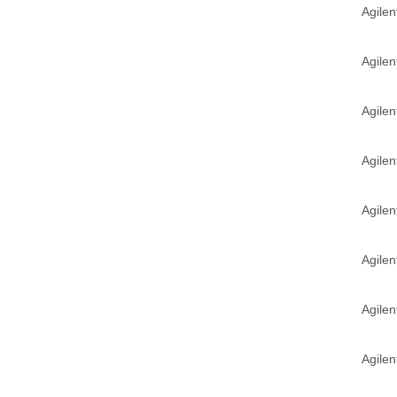
Agil
Agil
Agil
Agil
Agil
Agil
Agil
Agil