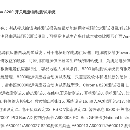
oma 8200 开关电源自动测试系统
特色：测试程式编辑功能测试报告编辑功能使用者权限设定测试项目/程式
测经由系统预设测试项目，可提高测试生产率佳成本效益比图形介面Windows
0电源供应器自动测试系统，对于电脑用的电源供应器、电源转换器(Power 
经济效益的硬体，可应用在电源供应器等生产线初测站使用。为满足电源供应
可根据电源供应器特性，容易地输入测试条件。8200自动测试系统拥有报
统管理。8200电源供应器自动测试系统，只需更改软体和增加新的硬体，
，请参照8000电源供应器自动测试系统型录。Chroma 8200测试项目 1
 电源效应测试5. 静态测试6. 在线电压调整测试7. 开机测试8. 关机测试9. 
3. 数位输入控制14. 数位输出控制15. 系统设定16. 输入AC电源设定17. 
电源设定21. 电子负载设定22. PS ON状态设定23. 暂停讯息 8200 开
20001 PCI Bus AD 控制介面卡 A800005 PCI Bus GPIB卡(National I
 A600011/A800027 8200测试治具盒 A600013 A600011/A600012 测试