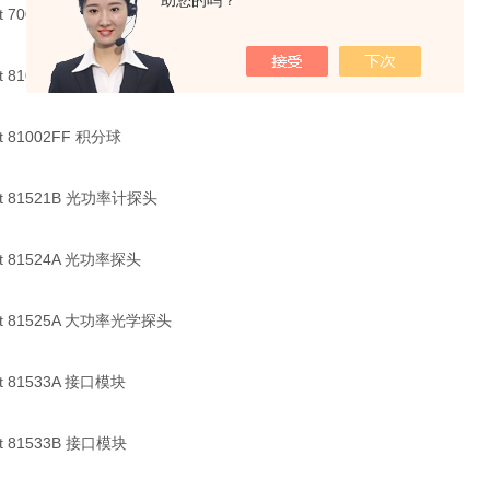
助您的吗？
ent 70004A 光谱分析仪
ent 81000FI 光纤连接器
nt 81002FF 积分球
ent 81521B 光功率计探头
ent 81524A 光功率探头
ent 81525A 大功率光学探头
ent 81533A 接口模块
ent 81533B 接口模块