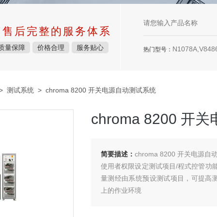
中售后完整的服务体系
质量保障
价格合理
服务贴心
N1078A,V8486
热门型号：
>
测试系统
> chroma 8200 开关电源自动测试系统
chroma 8200
简要描述：
chroma 8200 开关
使用者权限设定测试项目/程式控管功
量测经由系统预设测试项目，可提高测试生产
上的作业环境