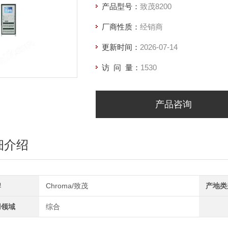
产品型号：
致茂8200
厂商性质：
经销商
更新时间：
2026-07-14
访 问 量：
1530
产品咨询
细介绍
牌
Chroma/致茂
产地类
用领域
综合