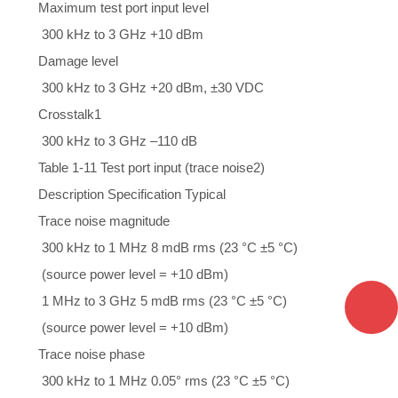
Maximum test port input level
300 kHz to 3 GHz +10 dBm
Damage level
300 kHz to 3 GHz +20 dBm, ±30 VDC
Crosstalk1
300 kHz to 3 GHz –110 dB
Table 1-11 Test port input (trace noise2)
Description Specification Typical
Trace noise magnitude
300 kHz to 1 MHz 8 mdB rms (23 °C ±5 °C)
(source power level = +10 dBm)
1 MHz to 3 GHz 5 mdB rms (23 °C ±5 °C)
(source power level = +10 dBm)
Trace noise phase
300 kHz to 1 MHz 0.05° rms (23 °C ±5 °C)