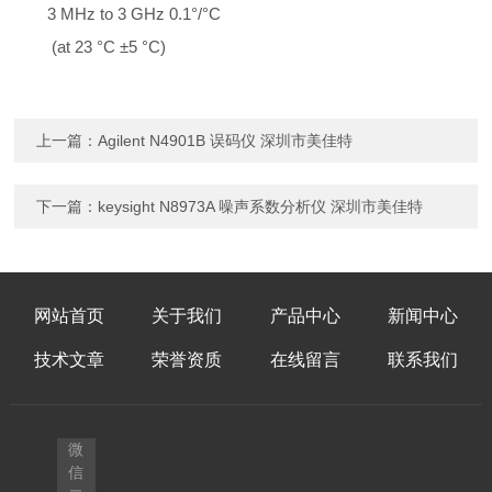
3 MHz to 3 GHz 0.1°/°C
(at 23 °C ±5 °C)
上一篇：
Agilent N4901B 误码仪 深圳市美佳特
下一篇：
keysight N8973A 噪声系数分析仪 深圳市美佳特
网站首页
关于我们
产品中心
新闻中心
技术文章
荣誉资质
在线留言
联系我们
微
信