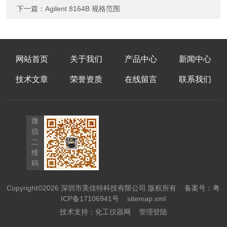
下一篇：
Agilent 8164B 规格范围
网站首页
关于我们
产品中心
新闻中心
技术文章
荣誉资质
在线留言
联系我们
微
信
二
维
码
Copyright©2026 深圳市美佳特科技有限公司 版权所有
备案号：粤
ICP备17106941号
sitemap.xml
技术支持：
化工仪器网
管理登陆