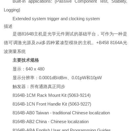
Built-in applications: (Passive Component Test, Stability,
Logging)
Extended system trigger and clocking system
描述
是德8164B主机是光学元件测试的基础平台，可作为一种是
德可调激光源及zui多四种紧凑型模块的主机。+B458 8164A光
波测量系统
主要技术规格
显示：640 x 480
显示分辨率：0.0001dB/dBm、0.01pW和10pW
触发器：所有通路真正同步
8164B-1CM Rack Mount Kit (5063-9214)
8164B-1CN Front Handle Kit (5063-9227)
8164B-AB0 Taiwan - traditional Chinese localization
8164B-AB2 China - Chinese localization
8164B-ABA English User and Programming Guides